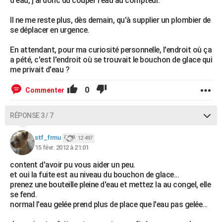
d'eau, j'ai donc dû couper l'eau au compteur.
Il ne me reste plus, dès demain, qu'à supplier un plombier de
se déplacer en urgence.
En attendant, pour ma curiosité personnelle, l'endroit où ça
a pété, c'est l'endroit où se trouvait le bouchon de glace qui
me privait d'eau ?
0
Commenter
RÉPONSE 3 / 7
stf_frmu
12 497
15 févr. 2012 à 21:01
content d'avoir pu vous aider un peu.
et oui la fuite est au niveau du bouchon de glace...
prenez une bouteille pleine d'eau et mettez la au congel, elle
se fend.
normal l'eau gelée prend plus de place que l'eau pas gelée...