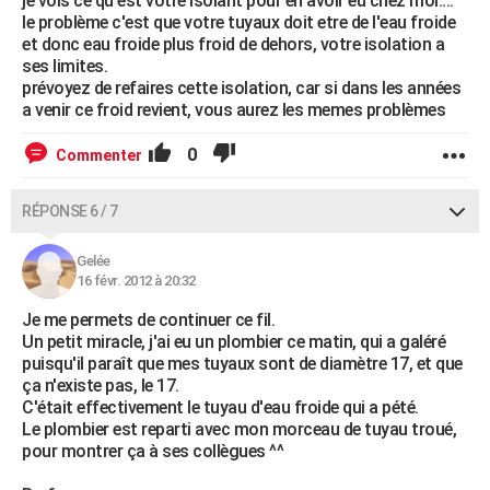
je vois ce qu'est votre isolant pour en avoir eu chez moi....
le problème c'est que votre tuyaux doit etre de l'eau froide
et donc eau froide plus froid de dehors, votre isolation a
ses limites.
prévoyez de refaires cette isolation, car si dans les années
a venir ce froid revient, vous aurez les memes problèmes
0
Commenter
RÉPONSE 6 / 7
Gelée
16 févr. 2012 à 20:32
Je me permets de continuer ce fil.
Un petit miracle, j'ai eu un plombier ce matin, qui a galéré
puisqu'il paraît que mes tuyaux sont de diamètre 17, et que
ça n'existe pas, le 17.
C'était effectivement le tuyau d'eau froide qui a pété.
Le plombier est reparti avec mon morceau de tuyau troué,
pour montrer ça à ses collègues ^^