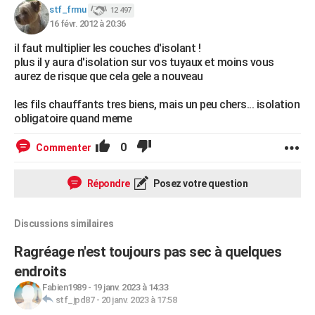
stf_frmu
12 497
16 févr. 2012 à 20:36
il faut multiplier les couches d'isolant !
plus il y aura d'isolation sur vos tuyaux et moins vous
aurez de risque que cela gele a nouveau
les fils chauffants tres biens, mais un peu chers... isolation
obligatoire quand meme
0
Commenter
Répondre
Posez votre question
Discussions similaires
Ragréage n'est toujours pas sec à quelques
endroits
Fabien1989
-
19 janv. 2023 à 14:33
stf_jpd87
-
20 janv. 2023 à 17:58