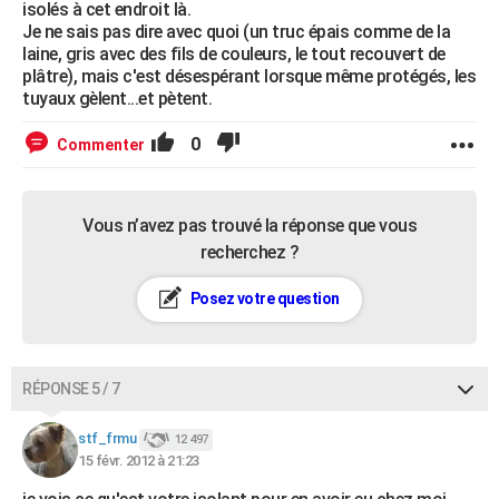
isolés à cet endroit là.
Je ne sais pas dire avec quoi (un truc épais comme de la
laine, gris avec des fils de couleurs, le tout recouvert de
plâtre), mais c'est désespérant lorsque même protégés, les
tuyaux gèlent...et pètent.
0
Commenter
Vous n’avez pas trouvé la réponse que vous
recherchez ?
Posez votre question
RÉPONSE 5 / 7
stf_frmu
12 497
15 févr. 2012 à 21:23