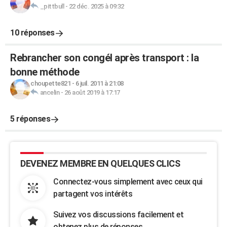
_pittbull
-
22 déc. 2025 à 09:32
10 réponses
Rebrancher son congél après transport : la
bonne méthode
choupette821
-
6 juil. 2011 à 21:08
ancelin
-
26 août 2019 à 17:17
5 réponses
DEVENEZ MEMBRE EN QUELQUES CLICS
Connectez-vous simplement avec ceux qui
partagent vos intérêts
Suivez vos discussions facilement et
obtenez plus de réponses