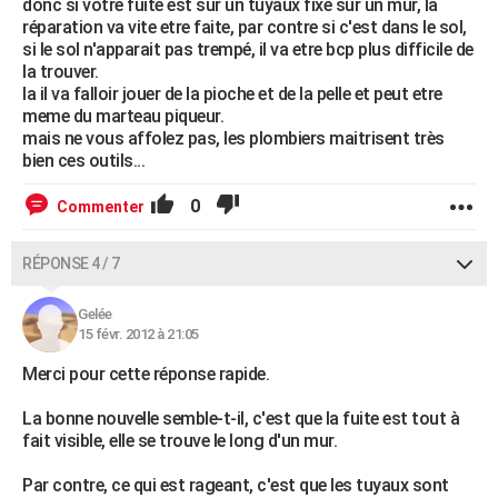
donc si votre fuite est sur un tuyaux fixé sur un mur, la
réparation va vite etre faite, par contre si c'est dans le sol,
si le sol n'apparait pas trempé, il va etre bcp plus difficile de
la trouver.
la il va falloir jouer de la pioche et de la pelle et peut etre
meme du marteau piqueur.
mais ne vous affolez pas, les plombiers maitrisent très
bien ces outils...
0
Commenter
RÉPONSE 4 / 7
Gelée
15 févr. 2012 à 21:05
Merci pour cette réponse rapide.
La bonne nouvelle semble-t-il, c'est que la fuite est tout à
fait visible, elle se trouve le long d'un mur.
Par contre, ce qui est rageant, c'est que les tuyaux sont