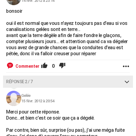
14 févr. 2012 à 23:14
bonsoir
oui il est normal que vous n'ayez toujours pas d'eau si vos
canalisations gelées sont en terre...
avant que la terre dégèle afin de faire fondre le glaçons,
compter plusieurs jours... et attention quand ca va dégeler
vous avez de grande chances que la conduites d'eau est
pétée, donc il va falloir creuser pour réparer
0
Commenter
RÉPONSE 2 / 7
Gelée
15 févr. 2012 à 20:54
Merci pour cette réponse.
Donc...et bien c'est ce soir que ça a dégelé.
Par contre, bien sûr, surprise (ou pas), j'ai une méga fuite