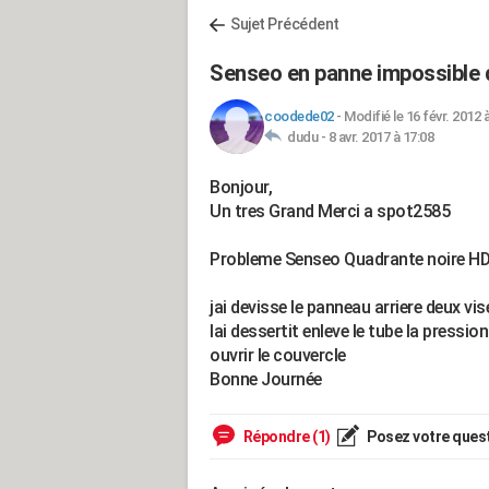
Sujet Précédent
Senseo en panne impossible d
coodede02
-
Modifié le 16 févr. 2012 
dudu -
8 avr. 2017 à 17:08
Bonjour,
Un tres Grand Merci a spot2585
Probleme Senseo Quadrante noire H
jai devisse le panneau arriere deux vise
lai dessertit enleve le tube la pression
ouvrir le couvercle
Bonne Journée
Répondre (1)
Posez votre ques