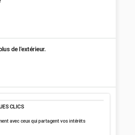
?
us de l'extérieur.
UES CLICS
nt avec ceux qui partagent vos intérêts