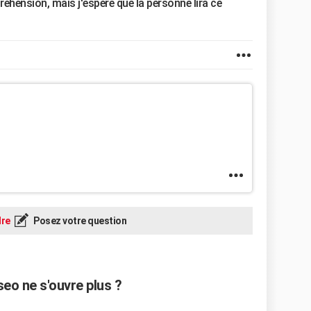
éhension, mais j'espère que la personne lira ce
re
Posez votre question
eo ne s'ouvre plus ?