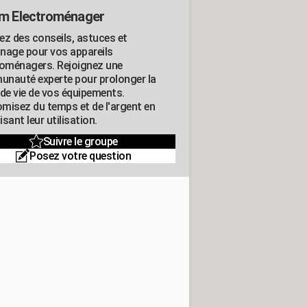
m Electroménager
ez des conseils, astuces et
nage pour vos appareils
roménagers. Rejoignez une
nauté experte pour prolonger la
 de vie de vos équipements.
misez du temps et de l'argent en
sant leur utilisation.
Suivre le groupe
Posez votre question