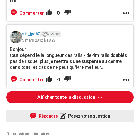
cdlt
0
Commenter
stf_jpd87
29 942
5 mars 2012 à 18:23
Bonjour
tout dépend le la longueur des rails - de 4m rails doublés
pas de risque, plus je mettrais une suspente au centre;
dans tous les cas ce ne peut qu'être meilleur..
-1
Commenter
Afficher toute la discussion
Répondre
Posez votre question
Discussions similaires