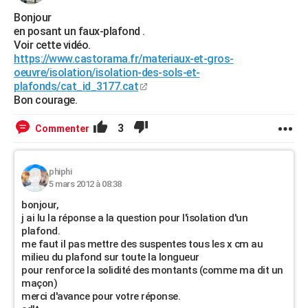
Bonjour
en posant un faux-plafond .
Voir cette vidéo.
https://www.castorama.fr/materiaux-et-gros-
oeuvre/isolation/isolation-des-sols-et-
plafonds/cat_id_3177.cat
Bon courage.
3
Commenter
phiphi
5 mars 2012 à 08:38
bonjour,
j ai lu la réponse a la question pour l'isolation d'un
plafond.
me faut il pas mettre des suspentes tous les x cm au
milieu du plafond sur toute la longueur
pour renforce la solidité des montants (comme ma dit un
maçon)
merci d'avance pour votre réponse.