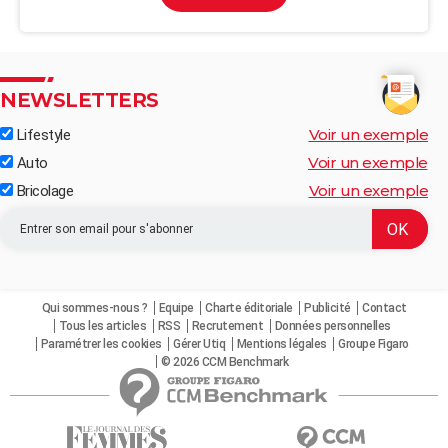
NEWSLETTERS
Voir un exemple
Lifestyle
Voir un exemple
Auto
Voir un exemple
Bricolage
Qui sommes-nous ?
Equipe
Charte éditoriale
Publicité
Contact
Tous les articles
RSS
Recrutement
Données personnelles
Paramétrer les cookies
Gérer Utiq
Mentions légales
Groupe Figaro
© 2026 CCM Benchmark