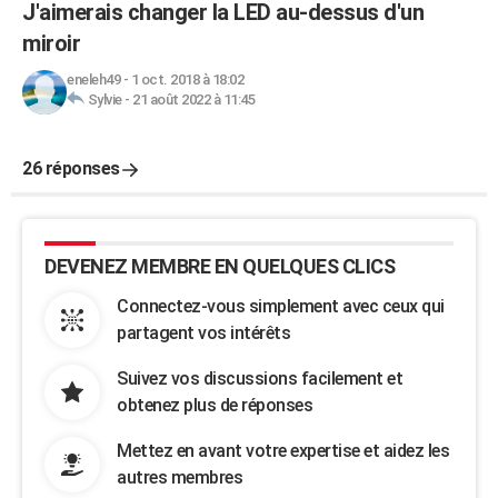
J'aimerais changer la LED au-dessus d'un
miroir
eneleh49
-
1 oct. 2018 à 18:02
Sylvie
-
21 août 2022 à 11:45
26 réponses
DEVENEZ MEMBRE EN QUELQUES CLICS
Connectez-vous simplement avec ceux qui
partagent vos intérêts
Suivez vos discussions facilement et
obtenez plus de réponses
Mettez en avant votre expertise et aidez les
autres membres