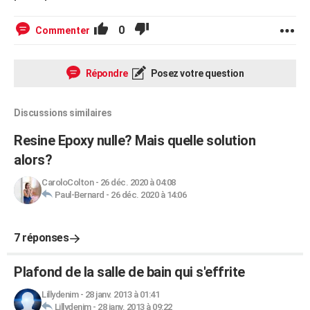
0
Commenter
Répondre
Posez votre question
Discussions similaires
Resine Epoxy nulle? Mais quelle solution
alors?
CaroloColton
-
26 déc. 2020 à 04:08
Paul-Bernard
-
26 déc. 2020 à 14:06
7 réponses
Plafond de la salle de bain qui s'effrite
Lillydenim
-
28 janv. 2013 à 01:41
Lillydenim
-
28 janv. 2013 à 09:22