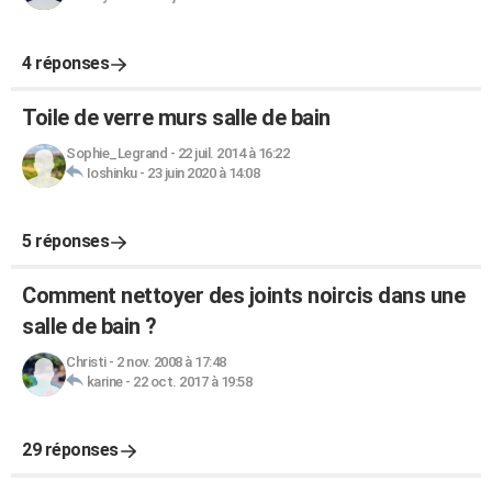
4 réponses
Toile de verre murs salle de bain
Sophie_Legrand
-
22 juil. 2014 à 16:22
Ioshinku
-
23 juin 2020 à 14:08
5 réponses
Comment nettoyer des joints noircis dans une
salle de bain ?
Christi
-
2 nov. 2008 à 17:48
karine
-
22 oct. 2017 à 19:58
29 réponses