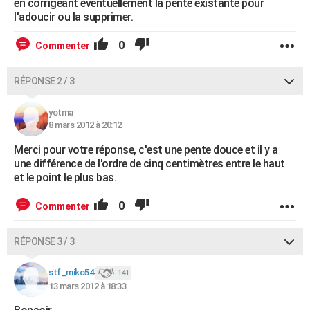
en corrigeant éventuellement la pente existante pour
l'adoucir ou la supprimer.
0
Commenter
RÉPONSE 2 / 3
yotma
8 mars 2012 à 20:12
Merci pour votre réponse, c'est une pente douce et il y a
une différence de l'ordre de cinq centimètres entre le haut
et le point le plus bas.
0
Commenter
RÉPONSE 3 / 3
stf_miko54
141
13 mars 2012 à 18:33