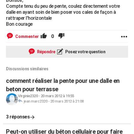
Bonsoir,
Compte tenu du peu de pente, coulez directement votre
dalle en ayant soin de bien poser vos cales de façon à
rattraper l'horizontale
Bon courage
0
Commenter
Répondre
Posez votre question
Discussions similaires
comment réaliser la pente pour une dalle en
beton pour terrasse
Virginie2320
-
20 mars 2012 à 19:55
jean marc2320
-
20 mars 2012 à 21:08
3 réponses
Peut-on utiliser du béton cellulaire pour faire