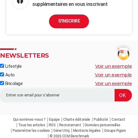
supplémentaires en vous inscrivant
S'INSCRIRE
NEWSLETTERS
Voir un exemple
Lifestyle
Voir un exemple
Auto
Voir un exemple
Bricolage
Qui sommes-nous ?
Equipe
Charte éditoriale
Publicité
Contact
Tous les articles
RSS
Recrutement
Données personnelles
Paramétrer les cookies
Gérer Utiq
Mentions légales
Groupe Figaro
© 2026 CCM Benchmark