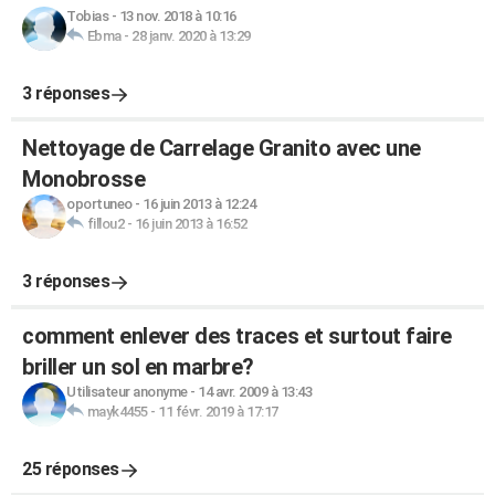
Tobias
-
13 nov. 2018 à 10:16
Ebma
-
28 janv. 2020 à 13:29
3 réponses
Nettoyage de Carrelage Granito avec une
Monobrosse
oportuneo
-
16 juin 2013 à 12:24
fillou2
-
16 juin 2013 à 16:52
3 réponses
comment enlever des traces et surtout faire
briller un sol en marbre?
Utilisateur anonyme
-
14 avr. 2009 à 13:43
mayk4455
-
11 févr. 2019 à 17:17
25 réponses