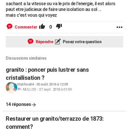
sachant a la vitesse ou va le prix de l'energie, il est alors
peut etre judicieux de faire une isolation au sol ...
mais c'est vous qui voyez
0
Commenter
Répondre
Posez votre question
Discussions similaires
granito : poncer puis lustrer sans
cristallisation ?
Mathou84
-
30 août 2016 à 12:09
NULLOS
-
27 sept. 2018 à 01:59
14 réponses
Restaurer un granito/terrazzo de 1873:
comment?