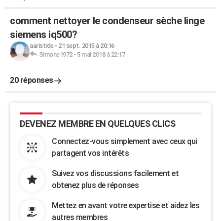
comment nettoyer le condenseur sèche linge
siemens iq500?
aaristide
-
21 sept. 2015 à 20:16
Simone1972
-
5 mai 2018 à 22:17
20 réponses
DEVENEZ MEMBRE EN QUELQUES CLICS
Connectez-vous simplement avec ceux qui
partagent vos intérêts
Suivez vos discussions facilement et
obtenez plus de réponses
Mettez en avant votre expertise et aidez les
autres membres