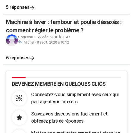
5 réponses
Machine à laver : tambour et poulie désaxés :
comment régler le problème ?
Sorizos01
-
27 déc. 2018 à 13:47
Michel
-
8 sept. 2020 à 10:12
6 réponses
DEVENEZ MEMBRE EN QUELQUES CLICS
Connectez-vous simplement avec ceux qui
partagent vos intérêts
Suivez vos discussions facilement et
obtenez plus de réponses