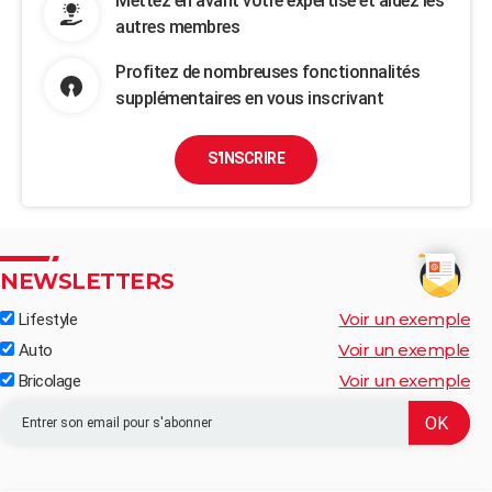
Mettez en avant votre expertise et aidez les
autres membres
Profitez de nombreuses fonctionnalités
supplémentaires en vous inscrivant
S'INSCRIRE
NEWSLETTERS
Voir un exemple
Lifestyle
Voir un exemple
Auto
Voir un exemple
Bricolage