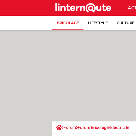
AC
BRICOLAGE
LIFESTYLE
CULTURE
Forum
Forum Bricolage
Electricité