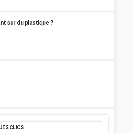
t sur du plastique ?
UES CLICS