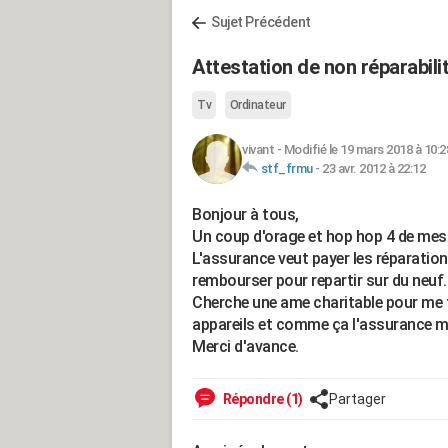
Sujet Précédent
Attestation de non réparabili
Tv
Ordinateur
vivant
-
Modifié le 19 mars 2018 à 10:2
stf_frmu
-
23 avr. 2012 à 22:12
Bonjour à tous,
Un coup d'orage et hop hop 4 de mes a
L'assurance veut payer les réparation
rembourser pour repartir sur du neuf..
Cherche une ame charitable pour me 
appareils et comme ça l'assurance 
Merci d'avance.
Répondre (1)
Partager