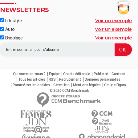
NEWSLETTERS
Voir un exemple
Lifestyle
Voir un exemple
Auto
Voir un exemple
Bricolage
Qui sommes-nous ?
Equipe
Charte éditoriale
Publicité
Contact
Tous les articles
RSS
Recrutement
Données personnelles
Paramétrer les cookies
Gérer Utiq
Mentions légales
Groupe Figaro
© 2026 CCM Benchmark