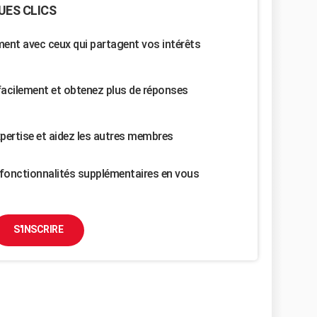
UES CLICS
nt avec ceux qui partagent vos intérêts
facilement et obtenez plus de réponses
pertise et aidez les autres membres
fonctionnalités supplémentaires en vous
S'INSCRIRE