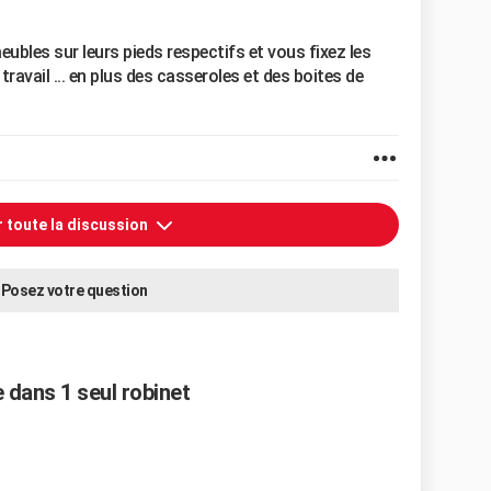
eubles sur leurs pieds respectifs et vous fixez les
ravail ... en plus des casseroles et des boites de
r toute la discussion
Posez votre question
 dans 1 seul robinet