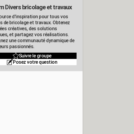
m Divers bricolage et travaux
ource d'inspiration pour tous vos
ts de bricolage et travaux. Obtenez
ées créatives, des solutions
ues, et partagez vos réalisations.
gnez une communauté dynamique de
leurs passionnés.
Suivre le groupe
Posez votre question