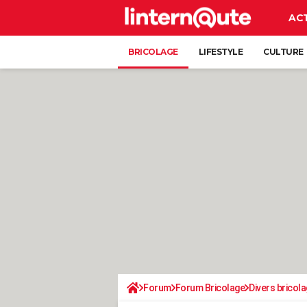
AC
BRICOLAGE
LIFESTYLE
CULTURE
Forum
Forum Bricolage
Divers bricola