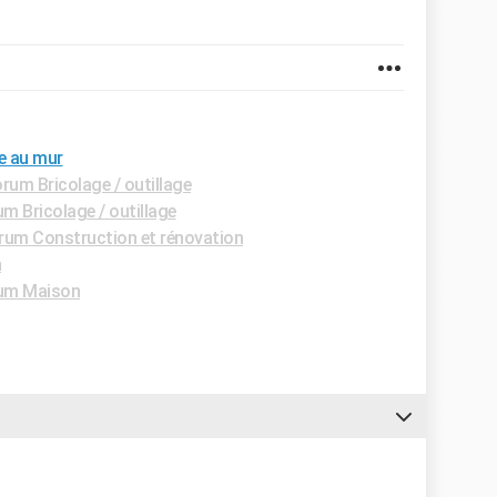
ne au mur
rum Bricolage / outillage
m Bricolage / outillage
rum Construction et rénovation
n
um Maison