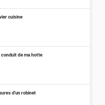
vier cuisine
le conduit de ma hotte
ures d'un robinet