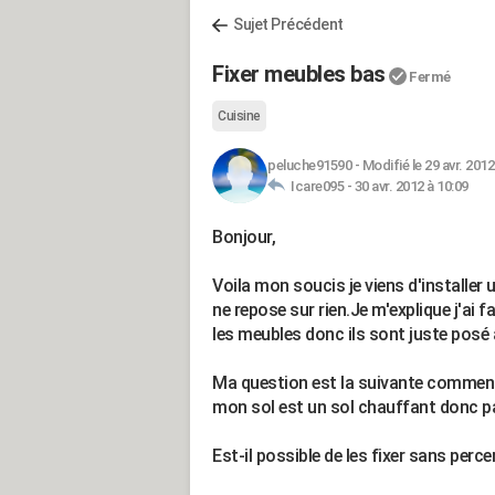
Sujet Précédent
Fixer meubles bas
Fermé
Cuisine
peluche91590
-
Modifié le 29 avr. 2012
Icare095 -
30 avr. 2012 à 10:09
Bonjour,
Voila mon soucis je viens d'installer
ne repose sur rien.Je m'explique j'ai f
les meubles donc ils sont juste posé 
Ma question est la suivante comment j
mon sol est un sol chauffant donc pas
Est-il possible de les fixer sans percer