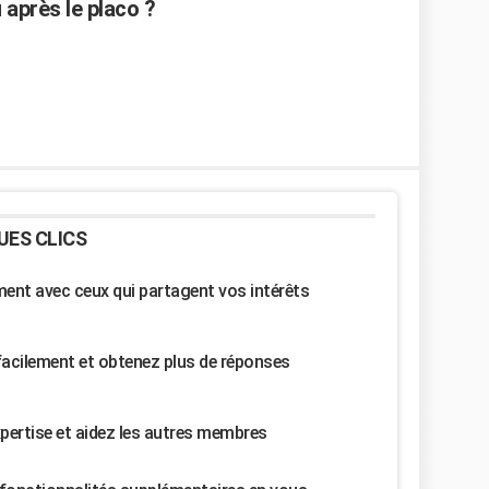
u après le placo ?
UES CLICS
nt avec ceux qui partagent vos intérêts
facilement et obtenez plus de réponses
pertise et aidez les autres membres