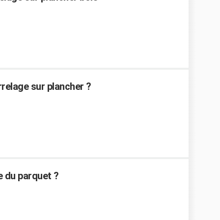
relage sur plancher ?
e du parquet ?