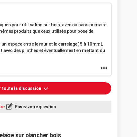
fiques pour utilisation sur bois, avec ou sans primaire
mêmes produits que ceux utilisés pour pose de
r un espace entre le mur et le carrelage( 5 à 10mm),
rt avec des plinthes et éventuellement en mettant du
r toute la discussion
re
Posez votre question
relage sur plancher bois