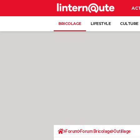
AC
BRICOLAGE
LIFESTYLE
CULTURE
Forum
Forum Bricolage
Outillage