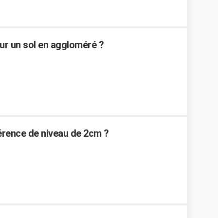
ur un sol en aggloméré ?
rence de niveau de 2cm ?