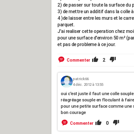
2) de passer sur toute la surface du p
3) de mettre un additif dans la colle 
4 )de laisser entre les murs et le ca
parquet.
J'ai realiser cette operation chez moi 
pour une surface d'environ 50 m² (par
et pas de probleme à ce jour.
2
Commenter
patrick66
4 déc. 2012 à 13:55
oui c'est juste il faut une colle souple
réagréage souple en floculant à fai
pour une petite surface comme une 
bon courage
0
Commenter