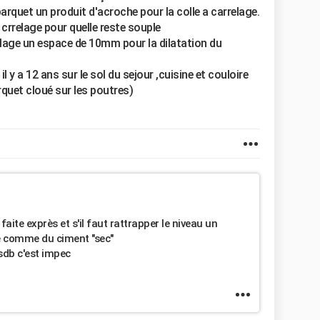
arquet un produit d'acroche pour la colle a carrelage.
à crrelage pour quelle reste souple
rrelage un espace de 10mm pour la dilatation du
il y a 12 ans sur le sol du sejour ,cuisine et couloire
quet cloué sur les poutres)
 faite exprès et s'il faut rattrapper le niveau un
re comme du ciment "sec"
sdb c'est impec