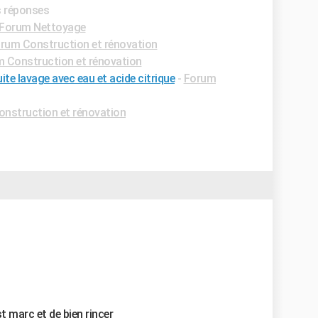
s réponses
Forum Nettoyage
rum Construction et rénovation
 Construction et rénovation
te lavage avec eau et acide citrique
-
Forum
nstruction et rénovation
st marc et de bien rinçer