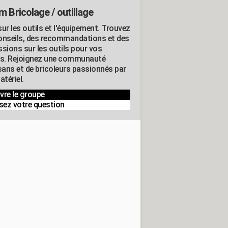
m Bricolage / outillage
ur les outils et l'équipement. Trouvez
onseils, des recommandations et des
ssions sur les outils pour vos
ts. Rejoignez une communauté
isans et de bricoleurs passionnés par
atériel.
vre le groupe
sez votre question