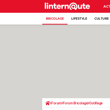
AC
BRICOLAGE
LIFESTYLE
CULTURE
Forum
Forum Bricolage
Outillage