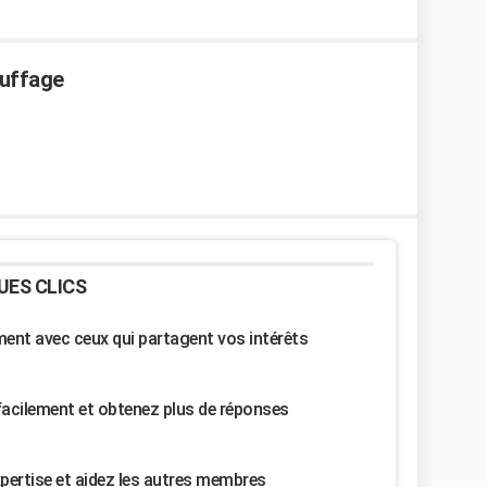
auffage
UES CLICS
nt avec ceux qui partagent vos intérêts
facilement et obtenez plus de réponses
pertise et aidez les autres membres