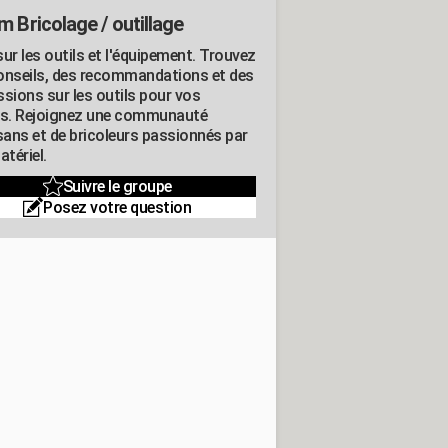
m Bricolage / outillage
ur les outils et l'équipement. Trouvez
onseils, des recommandations et des
ssions sur les outils pour vos
ts. Rejoignez une communauté
isans et de bricoleurs passionnés par
atériel.
Suivre le groupe
Posez votre question