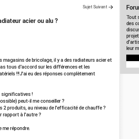
Foru
Sujet Suivant
Tout s
adiateur acier ou alu ?
des c
discu
proje
d'art
leur m
s magasins de bricolage, il y a des radiateurs acier et
as tous d'accord sur les différences et les
atériels !!!J'ai eu des réponses complètement
significatives !
ossible) peut-il me conseiller ?
es 2 produits, au niveau de l'efficacité de chauffe ?
r rapport à l'autre ?
e me répondre.