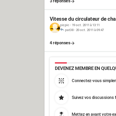
3 réponses
Vitesse du circulateur de ch
picpic
-
19 oct. 2011 à 13:11
pat38
-
20 oct. 2011 à 09:47
4 réponses
DEVENEZ MEMBRE EN QUELQ
Connectez-vous simpleme
Suivez vos discussions 
Mettez en avant votre ex