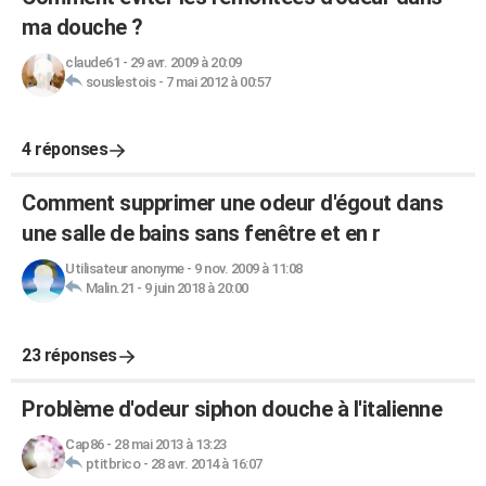
ma douche ?
claude61
-
29 avr. 2009 à 20:09
souslestois
-
7 mai 2012 à 00:57
4 réponses
Comment supprimer une odeur d'égout dans
une salle de bains sans fenêtre et en r
Utilisateur anonyme
-
9 nov. 2009 à 11:08
Malin.21
-
9 juin 2018 à 20:00
23 réponses
Problème d'odeur siphon douche à l'italienne
Cap86
-
28 mai 2013 à 13:23
ptitbrico
-
28 avr. 2014 à 16:07