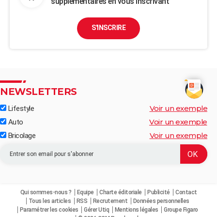
supplémentaires en vous inscrivant
S'INSCRIRE
NEWSLETTERS
Voir un exemple
Lifestyle
Voir un exemple
Auto
Voir un exemple
Bricolage
Qui sommes-nous ?
Equipe
Charte éditoriale
Publicité
Contact
Tous les articles
RSS
Recrutement
Données personnelles
Paramétrer les cookies
Gérer Utiq
Mentions légales
Groupe Figaro