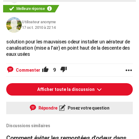
Meilleure réponse
Utilisateur anonyme
17 oct. 2010 à 22:14
solution pour les mauvaises odeur installer un aérateur de
canalisation (mise a l'air) en point haut de la descente des
eaux usées
9
Commenter
Afficher toute la discussion
Répondre
Posez votre question
Discussions similaires
Comment éviter les remontées d'odeur dans