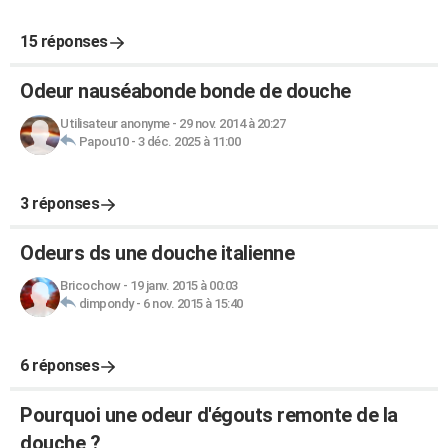
15 réponses
Odeur nauséabonde bonde de douche
Utilisateur anonyme
-
29 nov. 2014 à 20:27
Papou10
-
3 déc. 2025 à 11:00
3 réponses
Odeurs ds une douche italienne
Bricochow
-
19 janv. 2015 à 00:03
dimpondy
-
6 nov. 2015 à 15:40
6 réponses
Pourquoi une odeur d'égouts remonte de la
douche ?