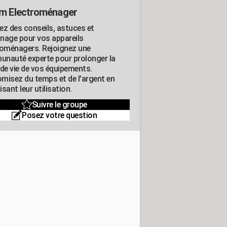
m Electroménager
ez des conseils, astuces et
nage pour vos appareils
roménagers. Rejoignez une
nauté experte pour prolonger la
 de vie de vos équipements.
misez du temps et de l'argent en
sant leur utilisation.
Suivre le groupe
Posez votre question