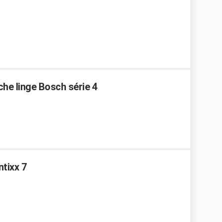
che linge Bosch série 4
tixx 7