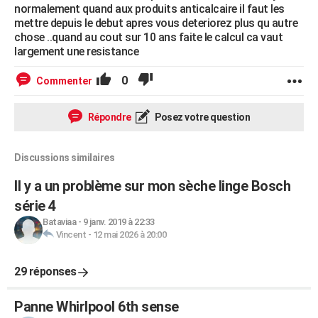
normalement quand aux produits anticalcaire il faut les
mettre depuis le debut apres vous deteriorez plus qu autre
chose ..quand au cout sur 10 ans faite le calcul ca vaut
largement une resistance
0
Commenter
Répondre
Posez votre question
Discussions similaires
Il y a un problème sur mon sèche linge Bosch
série 4
Bataviaa
-
9 janv. 2019 à 22:33
Vincent
-
12 mai 2026 à 20:00
29 réponses
Panne Whirlpool 6th sense