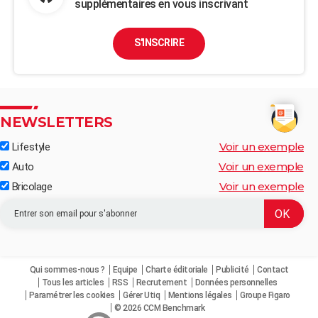
supplémentaires en vous inscrivant
S'INSCRIRE
NEWSLETTERS
Voir un exemple
Lifestyle
Voir un exemple
Auto
Voir un exemple
Bricolage
Qui sommes-nous ?
Equipe
Charte éditoriale
Publicité
Contact
Tous les articles
RSS
Recrutement
Données personnelles
Paramétrer les cookies
Gérer Utiq
Mentions légales
Groupe Figaro
© 2026 CCM Benchmark