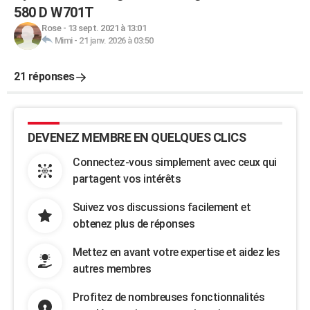
580 D W701T
Rose
-
13 sept. 2021 à 13:01
Mimi
-
21 janv. 2026 à 03:50
21 réponses
DEVENEZ MEMBRE EN QUELQUES CLICS
Connectez-vous simplement avec ceux qui
partagent vos intérêts
Suivez vos discussions facilement et
obtenez plus de réponses
Mettez en avant votre expertise et aidez les
autres membres
Profitez de nombreuses fonctionnalités