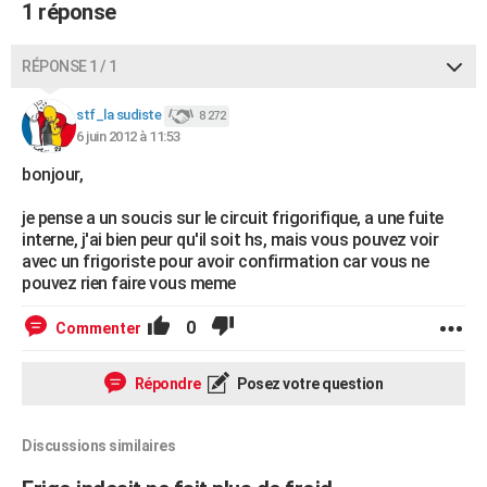
1 réponse
RÉPONSE 1 / 1
stf_la sudiste
8 272
6 juin 2012 à 11:53
bonjour,
je pense a un soucis sur le circuit frigorifique, a une fuite
interne, j'ai bien peur qu'il soit hs, mais vous pouvez voir
avec un frigoriste pour avoir confirmation car vous ne
pouvez rien faire vous meme
0
Commenter
Répondre
Posez votre question
Discussions similaires