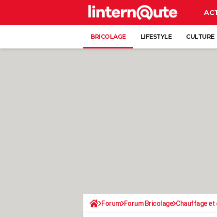
AC
BRICOLAGE
LIFESTYLE
CULTURE
Forum
Forum Bricolage
Chauffage et 