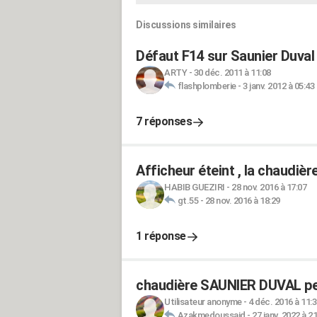
Discussions similaires
Défaut F14 sur Saunier Duval
ARTY
-
30 déc. 2011 à 11:08
flashplomberie
-
3 janv. 2012 à 05:43
7 réponses
Afficheur éteint , la chaudièr
HABIB GUEZIRI
-
28 nov. 2016 à 17:07
gt.55
-
28 nov. 2016 à 18:29
1 réponse
chaudière SAUNIER DUVAL pe
Utilisateur anonyme
-
4 déc. 2016 à 11:
Azakmedoussaid
-
27 janv. 2022 à 2