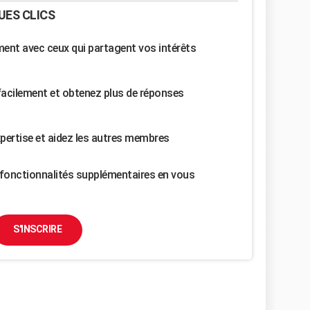
UES CLICS
nt avec ceux qui partagent vos intérêts
facilement et obtenez plus de réponses
pertise et aidez les autres membres
fonctionnalités supplémentaires en vous
S'INSCRIRE