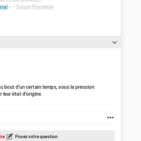
uval
✓
-
Forum Plomberie
Au bout d'un certain temps, sous la pression
 leur état d'origine.
re
Posez votre question