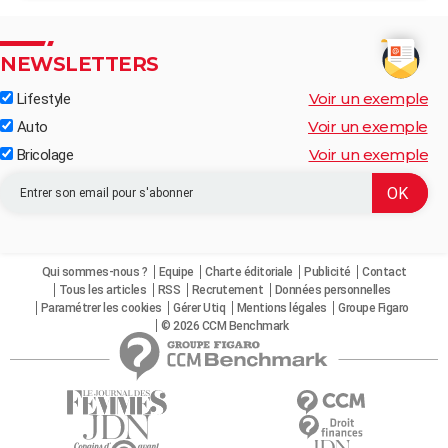
NEWSLETTERS
Voir un exemple
Lifestyle
Voir un exemple
Auto
Voir un exemple
Bricolage
Qui sommes-nous ?
Equipe
Charte éditoriale
Publicité
Contact
Tous les articles
RSS
Recrutement
Données personnelles
Paramétrer les cookies
Gérer Utiq
Mentions légales
Groupe Figaro
© 2026 CCM Benchmark