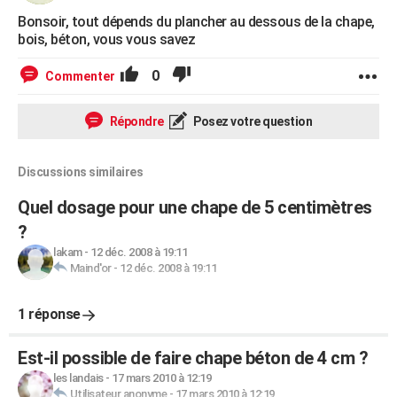
Bonsoir, tout dépends du plancher au dessous de la chape,
bois, béton, vous vous savez
0
Commenter
Répondre
Posez votre question
Discussions similaires
Quel dosage pour une chape de 5 centimètres
?
lakam
-
12 déc. 2008 à 19:11
Maind'or
-
12 déc. 2008 à 19:11
1 réponse
Est-il possible de faire chape béton de 4 cm ?
les landais
-
17 mars 2010 à 12:19
Utilisateur anonyme
-
17 mars 2010 à 12:19