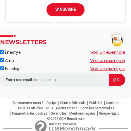
S'INSCRIRE
NEWSLETTERS
Voir un exemple
Lifestyle
Voir un exemple
Auto
Voir un exemple
Bricolage
Qui sommes-nous ?
Equipe
Charte éditoriale
Publicité
Contact
Tous les articles
RSS
Recrutement
Données personnelles
Paramétrer les cookies
Gérer Utiq
Mentions légales
Groupe Figaro
© 2026 CCM Benchmark