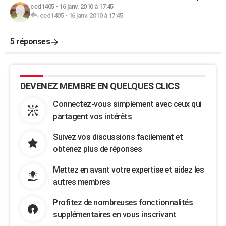
ced1405
-
16 janv. 2010 à 17:45
ced1405
-
16 janv. 2010 à 17:45
5 réponses
DEVENEZ MEMBRE EN QUELQUES CLICS
Connectez-vous simplement avec ceux qui
partagent vos intérêts
Suivez vos discussions facilement et
obtenez plus de réponses
Mettez en avant votre expertise et aidez les
autres membres
Profitez de nombreuses fonctionnalités
supplémentaires en vous inscrivant