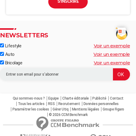
S'INSCRIRE
NEWSLETTERS
Voir un exemple
Lifestyle
Voir un exemple
Auto
Voir un exemple
Bricolage
Qui sommes-nous ?
Equipe
Charte éditoriale
Publicité
Contact
Tous les articles
RSS
Recrutement
Données personnelles
Paramétrer les cookies
Gérer Utiq
Mentions légales
Groupe Figaro
© 2026 CCM Benchmark