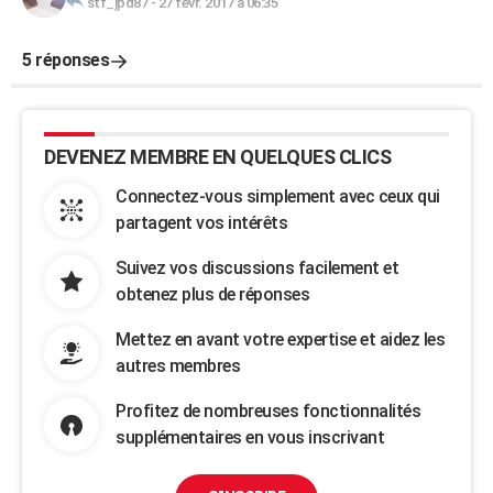
stf_jpd87
-
27 févr. 2017 à 06:35
5 réponses
DEVENEZ MEMBRE EN QUELQUES CLICS
Connectez-vous simplement avec ceux qui
partagent vos intérêts
Suivez vos discussions facilement et
obtenez plus de réponses
Mettez en avant votre expertise et aidez les
autres membres
Profitez de nombreuses fonctionnalités
supplémentaires en vous inscrivant