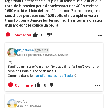
regardant un teaser de plus pres jai remarque que la valeur
total de la tension pour 4 condensateur de 400 v etait de
1600 v ce ki est loin detre suffisant non ?donc apres je me
suis di que peut etre ces 1600 volts etait amplifier via un
transfo pour atteindre les tension suffisantes a la creation
d'un arc donc je coince un peu la
0
Commenter
jdf_daniel26
1 813
Modifié par daniel26 le 3/08/2012 07:42
Re,
Sauf qu'un transfo n'amplifie pas , il ne fait qu'élever une
tension issue du condensateur.
Comme dans le
transformateur de Tesla
0
Commenter
qsdfcv
4 août 2012 à 04:46