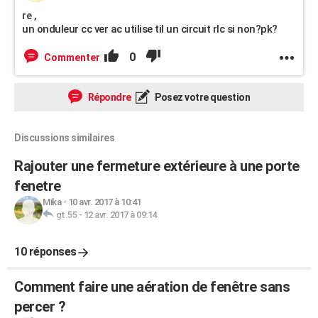
re ,
un onduleur cc ver ac utilise til un circuit rlc si non?pk?
0
Commenter
Répondre
Posez votre question
Discussions similaires
Rajouter une fermeture extérieure à une porte
fenetre
Mika
-
10 avr. 2017 à 10:41
gt.55
-
12 avr. 2017 à 09:14
10 réponses
Comment faire une aération de fenêtre sans
percer ?