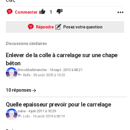
Cdlt,
1
Commenter
Répondre
Posez votre question
Discussions similaires
Enlever de la colle à carrelage sur une chape
béton
Bricoldudimanche
-
14 sept. 2013 à 08:21
Bella
-
30 août 2025 à 10:22
10 réponses
Quelle epaisseur prevoir pour le carrelage
oana
-
4 juin 2011 à 10:29
Lolo
-
16 août 2019 à 08:19