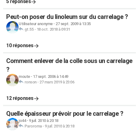
5 réponses
Peut-on poser du linoleum sur du carrelage ?
Utilisateur anonyme
-
27 sept. 2009 à 13:35
gt.55
-
18 oct. 2018 à 09:31
10 réponses
Comment enlever de la colle sous un carrelage
?
moute
-
17 sept. 2006 à 14:49
ronson
-
27 mars 2019 à 23:06
12 réponses
Quelle épaisseur prévoir pour le carrelage ?
jo44
-
9 juil. 2010 à 20:18
Paroroma
-
9 juil. 2010 à 20:18