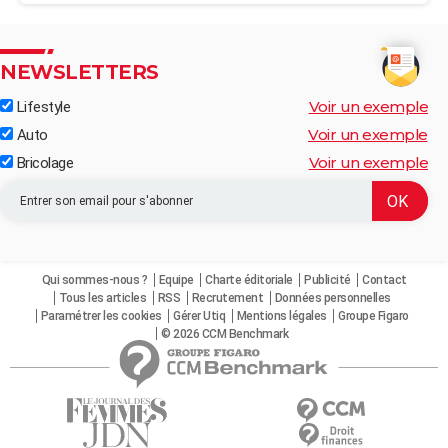
NEWSLETTERS
Voir un exemple
Lifestyle
Voir un exemple
Auto
Voir un exemple
Bricolage
Qui sommes-nous ?
Equipe
Charte éditoriale
Publicité
Contact
Tous les articles
RSS
Recrutement
Données personnelles
Paramétrer les cookies
Gérer Utiq
Mentions légales
Groupe Figaro
© 2026 CCM Benchmark