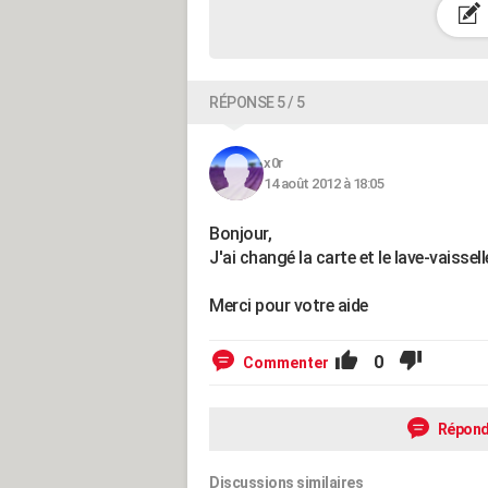
RÉPONSE 5 / 5
x0r
14 août 2012 à 18:05
Bonjour,
J'ai changé la carte et le lave-vaisse
Merci pour votre aide
0
Commenter
Répond
Discussions similaires