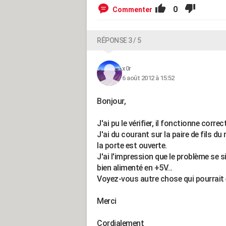
0
Commenter
RÉPONSE 3 / 5
x0r
6 août 2012 à 15:52
Bonjour,
J'ai pu le vérifier, il fonctionne corre
J'ai du courant sur la paire de fils du
la porte est ouverte.
J'ai l'impression que le problème se s
bien alimenté en +5V...
Voyez-vous autre chose qui pourrait e
Merci
Cordialement