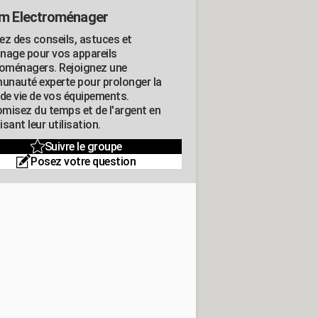
m Electroménager
ez des conseils, astuces et
nage pour vos appareils
roménagers. Rejoignez une
nauté experte pour prolonger la
 de vie de vos équipements.
misez du temps et de l'argent en
sant leur utilisation.
Suivre le groupe
Posez votre question