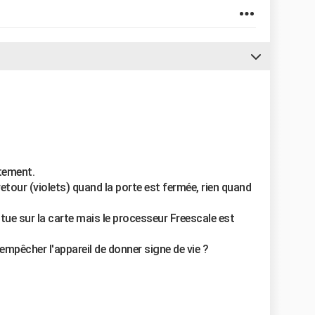
ctement.
 retour (violets) quand la porte est fermée, rien quand
itue sur la carte mais le processeur Freescale est
mpêcher l'appareil de donner signe de vie ?