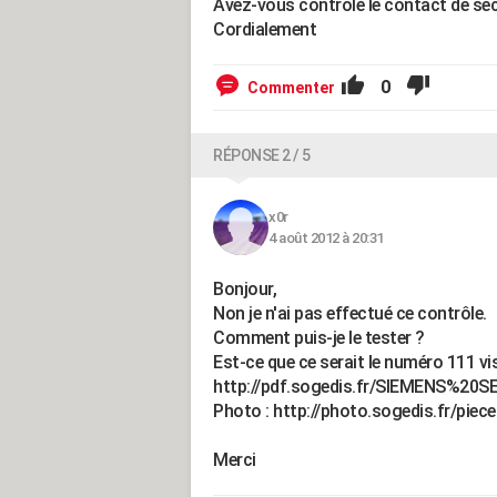
Avez-vous contrôlé le contact de séc
Cordialement
0
Commenter
RÉPONSE 2 / 5
x0r
4 août 2012 à 20:31
Bonjour,
Non je n'ai pas effectué ce contrôle.
Comment puis-je le tester ?
Est-ce que ce serait le numéro 111 vi
http://pdf.sogedis.fr/SIEMENS%2
Photo : http://photo.sogedis.fr/piec
Merci