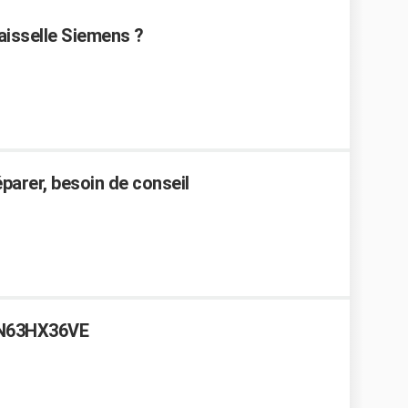
aisselle Siemens ?
éparer, besoin de conseil
SN63HX36VE