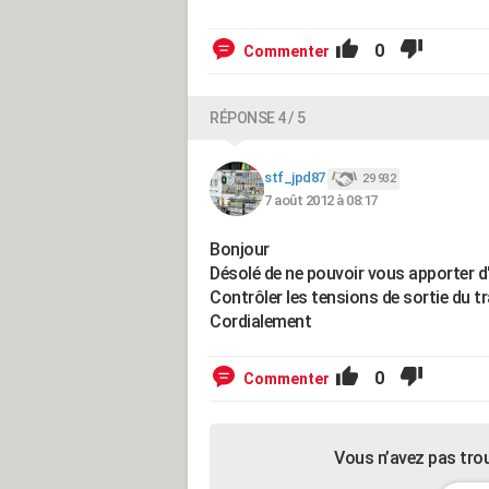
0
Commenter
RÉPONSE 4 / 5
stf_jpd87
29 932
7 août 2012 à 08:17
Bonjour
Désolé de ne pouvoir vous apporter d
Contrôler les tensions de sortie du tr
Cordialement
0
Commenter
Vous n’avez pas tro