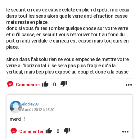
le securit en cas de casse eclate en plien d epetit morceau
dans tout les sens alors que le verre anti efraction casse
mais reste en place.
donc si vous faites tomber quelque chose sur votre verre
et qu'il casse, en securit vous retrouver tout au fond du
puit en anti vendale le carreau est cassé mais toujours en
place.
sinon dans l'absolu rien ne vous empeche de mettre votre
verre a l'horizontal. il se sera pas plus fragile qu'a la
vertical, mais bcp plus exposé au coup et donc a la casse
0
Commenter
elodie288
8 août 2012 à 15:30
merci!!!
0
Commenter