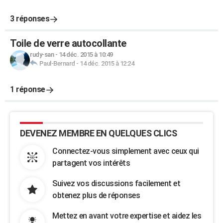
3 réponses
Toile de verre autocollante
rudy-san
-
14 déc. 2015 à 10:49
Paul-Bernard
-
14 déc. 2015 à 12:24
1 réponse
DEVENEZ MEMBRE EN QUELQUES CLICS
Connectez-vous simplement avec ceux qui
partagent vos intérêts
Suivez vos discussions facilement et
obtenez plus de réponses
Mettez en avant votre expertise et aidez les