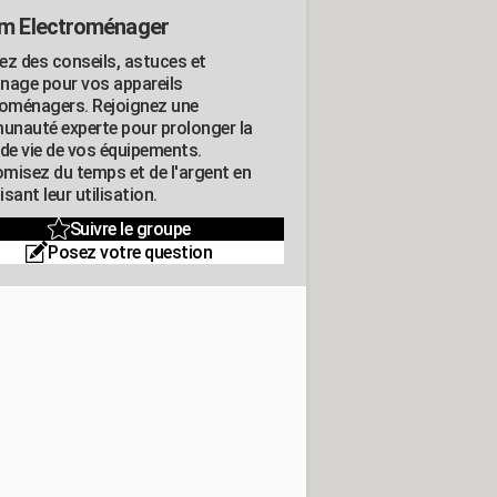
m Electroménager
ez des conseils, astuces et
nage pour vos appareils
roménagers. Rejoignez une
nauté experte pour prolonger la
 de vie de vos équipements.
misez du temps et de l'argent en
sant leur utilisation.
Suivre le groupe
Posez votre question