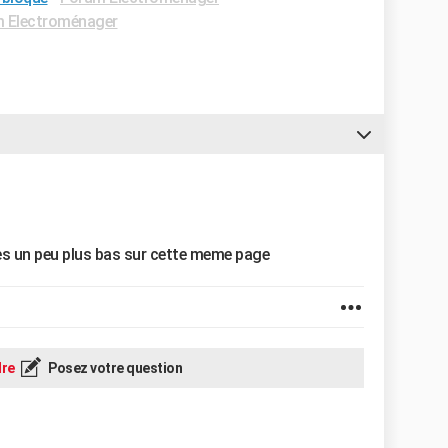
 Electroménager
ses un peu plus bas sur cette meme page
re
Posez votre question