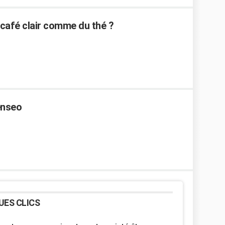
café clair comme du thé ?
enseo
UES CLICS