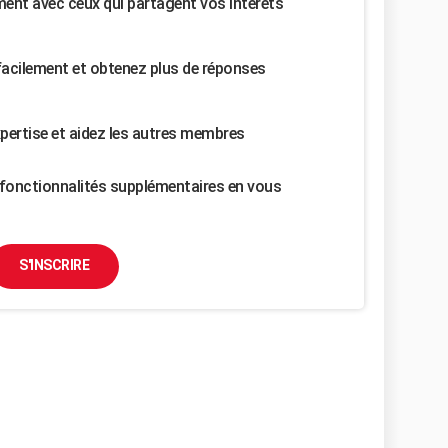
nt avec ceux qui partagent vos intérêts
facilement et obtenez plus de réponses
pertise et aidez les autres membres
fonctionnalités supplémentaires en vous
S'INSCRIRE