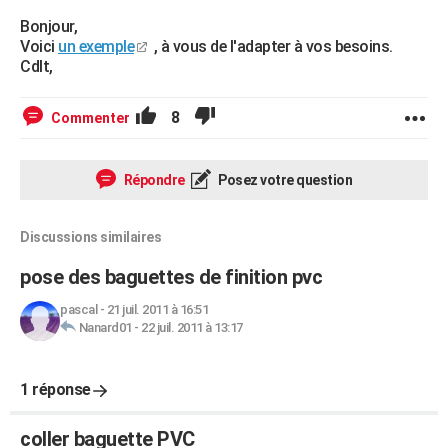
Bonjour,
Voici
un exemple
, à vous de l'adapter à vos besoins.
Cdlt,
8
Commenter
Répondre
Posez votre question
Discussions similaires
pose des baguettes de finition pvc
pascal
-
21 juil. 2011 à 16:51
Nanard01
-
22 juil. 2011 à 13:17
1 réponse
coller baguette PVC