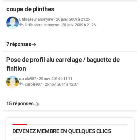
coupe de plinthes
Utilisateur anonyme
-
20 janv. 2009 à 21:26
Utilisateur anonyme
-
20 janv. 2009 à 21:26
7 réponses
Pose de profil alu carrelage / baguette de
finition
carole987
-
20 nov. 2014 à 11:11
carole987
-
26 nov. 2014 à 12:37
15 réponses
DEVENEZ MEMBRE EN QUELQUES CLICS