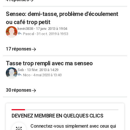
Senseo: demi-tasse, problème d'écoulement
ou café trop petit
kevin3838
-
17 janv. 2013 à 19:04
Pascal
-
31 oct. 2019 à 19:53
17 réponses
Tasse trop rempli avec ma senseo
Seb
-
13 févr. 2013 à 14:29
Nico
-
4 mai 2020 à 13:40
30 réponses
DEVENEZ MEMBRE EN QUELQUES CLICS
Connectez-vous simplement avec ceux qui