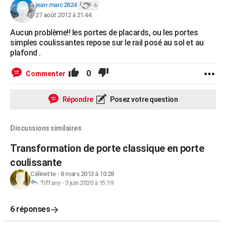
jean-marc2824
6
27 août 2012 à 21:44
Aucun problème!! les portes de placards, ou les portes
simples coulissantes repose sur le rail posé au sol et au
plafond .
0
Commenter
Répondre
Posez votre question
Discussions similaires
Transformation de porte classique en porte
coulissante
Célinette
-
8 mars 2013 à 10:28
Tiffany
-
3 juin 2020 à 15:19
6 réponses