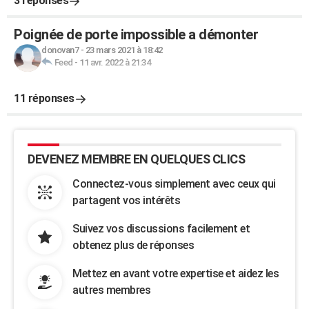
3 réponses
Poignée de porte impossible a démonter
donovan7
-
23 mars 2021 à 18:42
Feed
-
11 avr. 2022 à 21:34
11 réponses
DEVENEZ MEMBRE EN QUELQUES CLICS
Connectez-vous simplement avec ceux qui
partagent vos intérêts
Suivez vos discussions facilement et
obtenez plus de réponses
Mettez en avant votre expertise et aidez les
autres membres