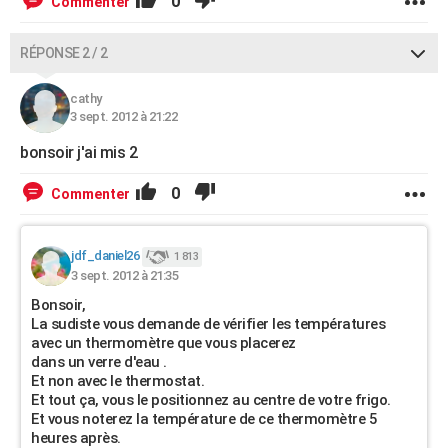
0
Commenter
RÉPONSE 2 / 2
cathy
3 sept. 2012 à 21:22
bonsoir j'ai mis 2
0
Commenter
jdf_daniel26
1 813
3 sept. 2012 à 21:35
Bonsoir,
La sudiste vous demande de vérifier les températures
avec un thermomètre que vous placerez
dans un verre d'eau .
Et non avec le thermostat.
Et tout ça, vous le positionnez au centre de votre frigo.
Et vous noterez la température de ce thermomètre 5
heures après.