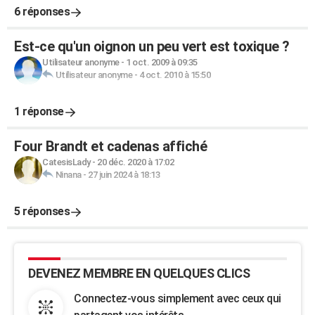
6 réponses
Est-ce qu'un oignon un peu vert est toxique ?
Utilisateur anonyme
-
1 oct. 2009 à 09:35
Utilisateur anonyme
-
4 oct. 2010 à 15:50
1 réponse
Four Brandt et cadenas affiché
CatesisLady
-
20 déc. 2020 à 17:02
Ninana
-
27 juin 2024 à 18:13
5 réponses
DEVENEZ MEMBRE EN QUELQUES CLICS
Connectez-vous simplement avec ceux qui