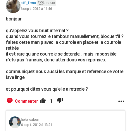
stf_frmu
12 510
6 sept. 2012 à 11:46
bonjour
qu'appelez vous bruit infernal ?
quand vous tournez le tambour manuellement, bloque t'il ?
faites cette manip avec la courroie en place et la courroie
retirée
il est rare qu'une courroie se detende... mais impossible
n'ets pas francais, donc attendons vos reponses.
communiquez nous aussi les marque et reference de votre
lave linge
et pourquoi dites vous qu'elle a retrecie ?
1
Commenter
heleneaben
6 sept. 2012 à 13:21