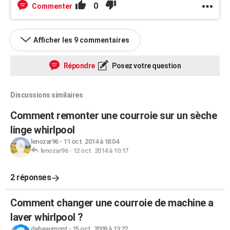
0
Commenter
Afficher les 9 commentaires
Répondre
Posez votre question
Discussions similaires
Comment remonter une courroie sur un sèche
linge whirlpool
lenozar96
-
11 oct. 2014 à 18:04
lenozar96
-
12 oct. 2014 à 10:17
2 réponses
Comment changer une courroie de machine a
laver whirlpool ?
debeaumont
-
15 oct. 2009 à 13:22