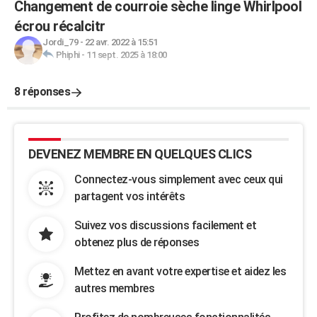
Changement de courroie sèche linge Whirlpool
écrou récalcitr
Jordi_79
-
22 avr. 2022 à 15:51
Phiphi
-
11 sept. 2025 à 18:00
8 réponses
DEVENEZ MEMBRE EN QUELQUES CLICS
Connectez-vous simplement avec ceux qui
partagent vos intérêts
Suivez vos discussions facilement et
obtenez plus de réponses
Mettez en avant votre expertise et aidez les
autres membres