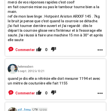
merci de vos réponses rapides c'est cool!
en fait courroie mise ou pas le tambour tourne bien a la
main.
ref de mon lave linge : Hotpoint Ariston ARXXF 145 . 7kg
le bruit je pense que c'est quand la courroie se détache.
j'ai fait tourner derrière ouvert et j'ai regardé : dès le
départ la courroie glisse vers l'intérieur et à l'essorage elle
saute. j'ai réussi à faire une machine 15 mn à 30° et après
elle saute
0
Commenter
heleneaben
6 sept. 2012 à 13:21
quand je dis elle a rétrécie elle doit mesurer 1194 et avec
un mètre de couturière elle fait 1155
0
Commenter
stf_frmu
12 510