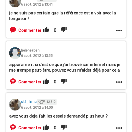
6 sept. 2012 à 13:41
je ne suis pas certain que la référence est a voir avec la
longueur !
0
Commenter
heleneaben
6 sept. 2012 à 13:55
apparament si c'est ce que j'ai trouvé sur internet mais je
me trompe peut-être, pouvez vous m'aider déjà pour cela
0
Commenter
stf_frmu
12 510
6 sept. 2012 à 14:00
avez vous deja fait les essais demandé plus haut ?
0
Commenter