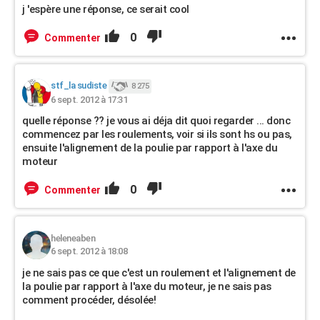
j 'espère une réponse, ce serait cool
0
Commenter
stf_la sudiste
8 275
6 sept. 2012 à 17:31
quelle réponse ?? je vous ai déja dit quoi regarder ... donc
commencez par les roulements, voir si ils sont hs ou pas,
ensuite l'alignement de la poulie par rapport à l'axe du
moteur
0
Commenter
heleneaben
6 sept. 2012 à 18:08
je ne sais pas ce que c'est un roulement et l'alignement de
la poulie par rapport à l'axe du moteur, je ne sais pas
comment procéder, désolée!