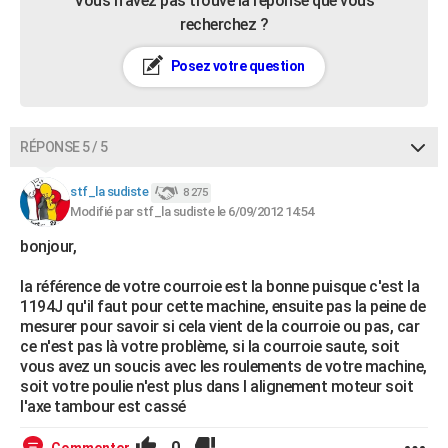
Vous n’avez pas trouvé la réponse que vous
recherchez ?
Posez votre question
RÉPONSE 5 / 5
stf_la sudiste
8 275
Modifié par stf_la sudiste le 6/09/2012 14:54
bonjour,
la référence de votre courroie est la bonne puisque c'est la
1194J qu'il faut pour cette machine, ensuite pas la peine de
mesurer pour savoir si cela vient de la courroie ou pas, car
ce n'est pas là votre problème, si la courroie saute, soit
vous avez un soucis avec les roulements de votre machine,
soit votre poulie n'est plus dans l alignement moteur soit
l'axe tambour est cassé
0