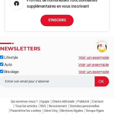
Profitez de nombreuses fonctionnalités
supplémentaires en vous inscrivant
S'INSCRIRE
NEWSLETTERS
Voir un exemple
Lifestyle
Voir un exemple
Auto
Voir un exemple
Bricolage
Qui sommes-nous ?
Equipe
Charte éditoriale
Publicité
Contact
Tous les articles
RSS
Recrutement
Données personnelles
Paramétrer les cookies
Gérer Utiq
Mentions légales
Groupe Figaro