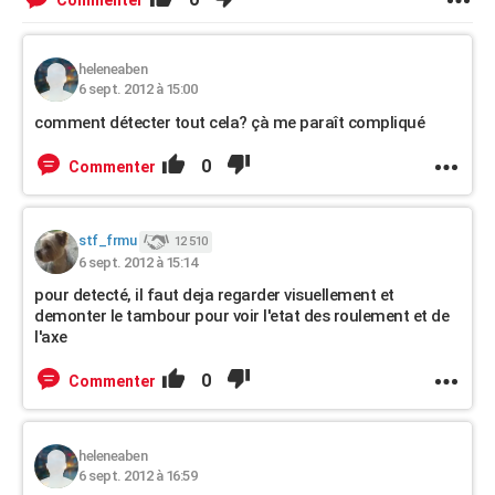
Commenter
heleneaben
6 sept. 2012 à 15:00
comment détecter tout cela? çà me paraît compliqué
0
Commenter
stf_frmu
12 510
6 sept. 2012 à 15:14
pour detecté, il faut deja regarder visuellement et
demonter le tambour pour voir l'etat des roulement et de
l'axe
0
Commenter
heleneaben
6 sept. 2012 à 16:59