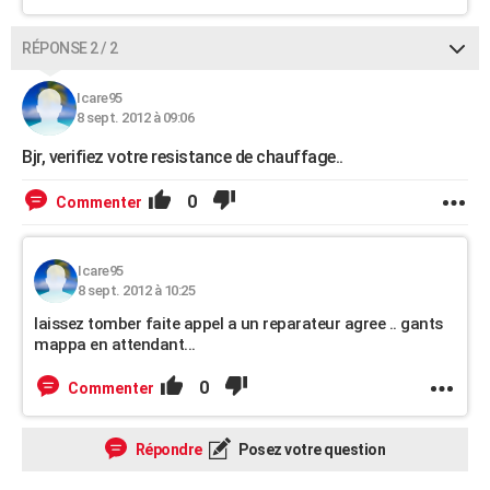
RÉPONSE 2 / 2
Icare95
8 sept. 2012 à 09:06
Bjr, verifiez votre resistance de chauffage..
0
Commenter
Icare95
8 sept. 2012 à 10:25
laissez tomber faite appel a un reparateur agree .. gants
mappa en attendant...
0
Commenter
Répondre
Posez votre question