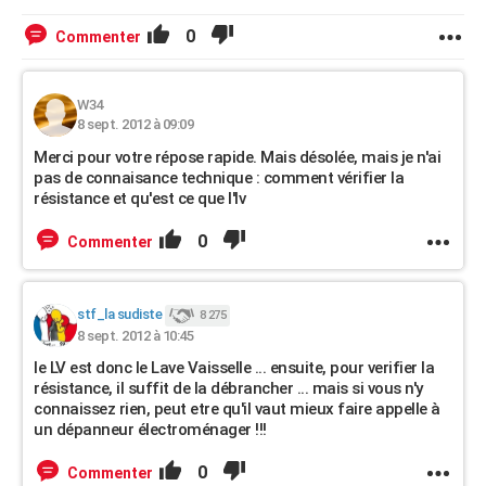
0
Commenter
W34
8 sept. 2012 à 09:09
Merci pour votre répose rapide. Mais désolée, mais je n'ai
pas de connaisance technique : comment vérifier la
résistance et qu'est ce que l'Iv
0
Commenter
stf_la sudiste
8 275
8 sept. 2012 à 10:45
le LV est donc le Lave Vaisselle ... ensuite, pour verifier la
résistance, il suffit de la débrancher ... mais si vous n'y
connaissez rien, peut etre qu'il vaut mieux faire appelle à
un dépanneur électroménager !!!
0
Commenter