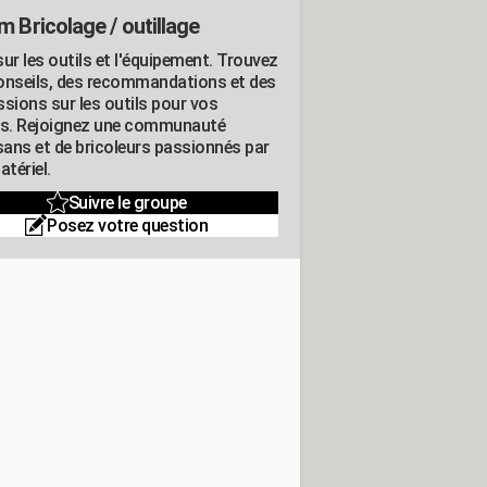
m Bricolage / outillage
ur les outils et l'équipement. Trouvez
onseils, des recommandations et des
ssions sur les outils pour vos
ts. Rejoignez une communauté
isans et de bricoleurs passionnés par
atériel.
Suivre le groupe
Posez votre question