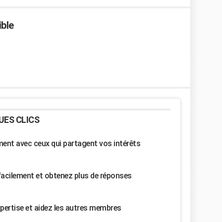
ible
UES CLICS
nt avec ceux qui partagent vos intérêts
facilement et obtenez plus de réponses
pertise et aidez les autres membres