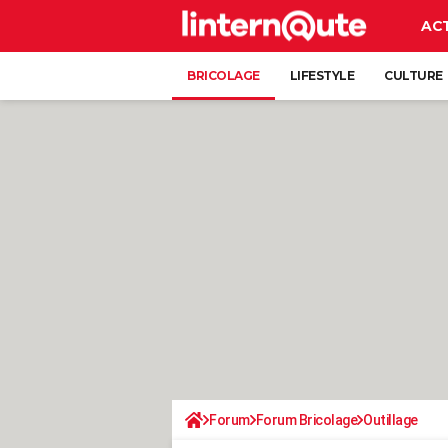
AC
BRICOLAGE
LIFESTYLE
CULTURE
Forum
Forum Bricolage
Outillage