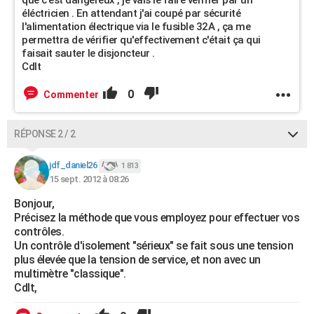
que c'est dangereux , je vais le faire vérifier par un
éléctricien . En attendant j'ai coupé par sécurité
l'alimentation électrique via le fusible 32A , ça me
permettra de vérifier qu'effectivement c'était ça qui
faisait sauter le disjoncteur .
Cdlt
0
Commenter
RÉPONSE 2 / 2
jdf_daniel26
1 813
15 sept. 2012 à 08:26
Bonjour,
Précisez la méthode que vous employez pour effectuer vos
contrôles.
Un contrôle d'isolement "sérieux" se fait sous une tension
plus élevée que la tension de service, et non avec un
multimètre "classique".
Cdlt,