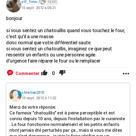
stf_frmu
12 511
15 sept. 2012 à 08:21
bonjour
si vous sentez un chatouillis quand vous touchez le four,
c'est qu'il a une masse.
donc normal que votre différentiel saute.
si vous sentez un chatouillis, imaginez ce que peut
ressentir un enfants ou une personne agée.
d'urgence faire réparer le four ou le remplacer
0
Commenter
christian2915
15 sept. 2012 à 11:22
Merci de votre réponse.
Ce fameux "chatouillis" est à peine perceptible et est
connu depuis 10 ans, depuis l'installation par le cuisiniste
. Le four fonctionne normalement et les petits enfants
n'ont jamais été perturbés par ça , mais si vous me dites