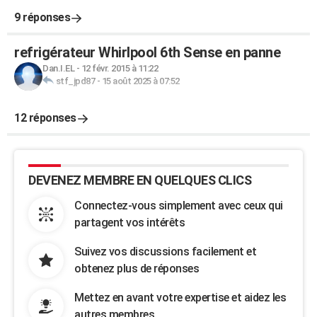
9 réponses
refrigérateur Whirlpool 6th Sense en panne
Dan.I.EL
-
12 févr. 2015 à 11:22
stf_jpd87
-
15 août 2025 à 07:52
12 réponses
DEVENEZ MEMBRE EN QUELQUES CLICS
Connectez-vous simplement avec ceux qui
partagent vos intérêts
Suivez vos discussions facilement et
obtenez plus de réponses
Mettez en avant votre expertise et aidez les
autres membres