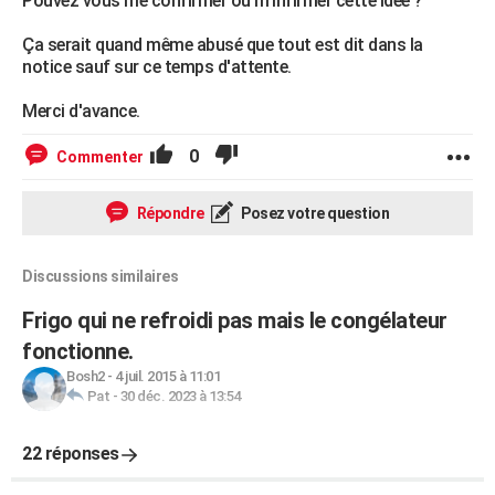
Pouvez vous me confirmer ou m'infirmer cette idée ?
Ça serait quand même abusé que tout est dit dans la
notice sauf sur ce temps d'attente.
Merci d'avance.
0
Commenter
Répondre
Posez votre question
Discussions similaires
Frigo qui ne refroidi pas mais le congélateur
fonctionne.
Bosh2
-
4 juil. 2015 à 11:01
Pat
-
30 déc. 2023 à 13:54
22 réponses