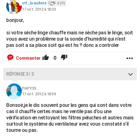
stf_la sudiste
8 275
17 oct. 2012 à 18:33
bonjour,
si votre sèche linge chauffe mais ne sèche pas le linge, soit
vous avez un problème sur la sonde d'humidité qui n'est
pas soit a sa place soit qui est hs !! donc a controler
0
Commenter
RÉPONSE 3 / 3
PAPY35
17 oct. 2012 à 18:59
Bonsoir,je le dis souvent pour les gens qui sont dans votre
cas il chauffe certes mais ne ventile pas d'ou une
vérification en nettoyant les filtres peluches et autres mais
surtout le système du ventilateur avez vous constaté s'il
tourne ou pas.