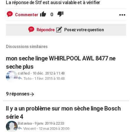
La réponse de Stf est aussi valable et à vérifier
0
Commenter
Répondre
Posez votre question
Discussions similaires
mon seche linge WHIRLPOOL AWL 8477 ne
seche plus
cathed
-
10 déc. 2012 à 11:48
Toto
-
1 févr. 2015 à 10:48
9 réponses
Il y a un problème sur mon sèche linge Bosch
série 4
Bataviaa
-
9 janv. 2019 à 22:33
Vincent
-
12 mai 2026 à 20:00