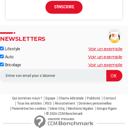
S'INSCRIRE
NEWSLETTERS
Voir un exemple
Lifestyle
Voir un exemple
Auto
Voir un exemple
Bricolage
Qui sommes-nous ?
Equipe
Charte éditoriale
Publicité
Contact
Tous les articles
RSS
Recrutement
Données personnelles
Paramétrer les cookies
Gérer Utiq
Mentions légales
Groupe Figaro
© 2026 CCM Benchmark