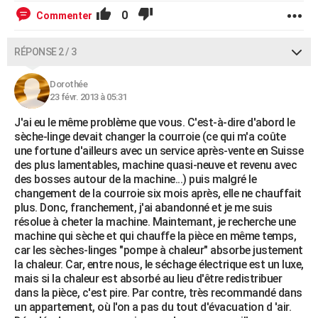
0
Commenter
RÉPONSE 2 / 3
Dorothée
23 févr. 2013 à 05:31
J'ai eu le même problème que vous. C'est-à-dire d'abord le
sèche-linge devait changer la courroie (ce qui m'a coûte
une fortune d'ailleurs avec un service après-vente en Suisse
des plus lamentables, machine quasi-neuve et revenu avec
des bosses autour de la machine...) puis malgré le
changement de la courroie six mois après, elle ne chauffait
plus. Donc, franchement, j'ai abandonné et je me suis
résolue à cheter la machine. Maintemant, je recherche une
machine qui sèche et qui chauffe la pièce en même temps,
car les sèches-linges "pompe à chaleur" absorbe justement
la chaleur. Car, entre nous, le séchage électrique est un luxe,
mais si la chaleur est absorbé au lieu d'être redistribuer
dans la pièce, c'est pire. Par contre, très recommandé dans
un appartement, où l'on a pas du tout d'évacuation d 'air.