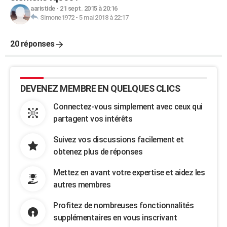
aaristide
-
21 sept. 2015 à 20:16
Simone1972
-
5 mai 2018 à 22:17
20 réponses
DEVENEZ MEMBRE EN QUELQUES CLICS
Connectez-vous simplement avec ceux qui
partagent vos intérêts
Suivez vos discussions facilement et
obtenez plus de réponses
Mettez en avant votre expertise et aidez les
autres membres
Profitez de nombreuses fonctionnalités
supplémentaires en vous inscrivant