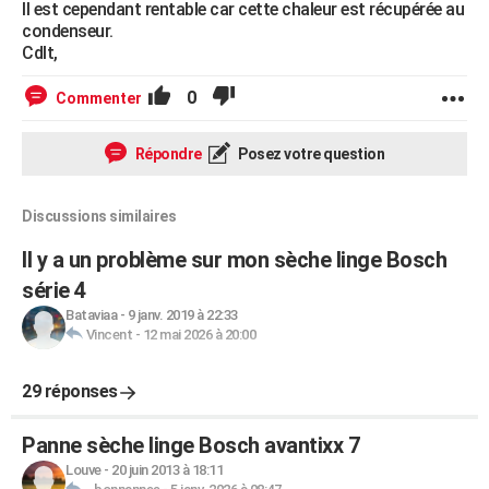
Il est cependant rentable car cette chaleur est récupérée au
condenseur.
Cdlt,
0
Commenter
Répondre
Posez votre question
Discussions similaires
Il y a un problème sur mon sèche linge Bosch
série 4
Bataviaa
-
9 janv. 2019 à 22:33
Vincent
-
12 mai 2026 à 20:00
29 réponses
Panne sèche linge Bosch avantixx 7
Louve
-
20 juin 2013 à 18:11