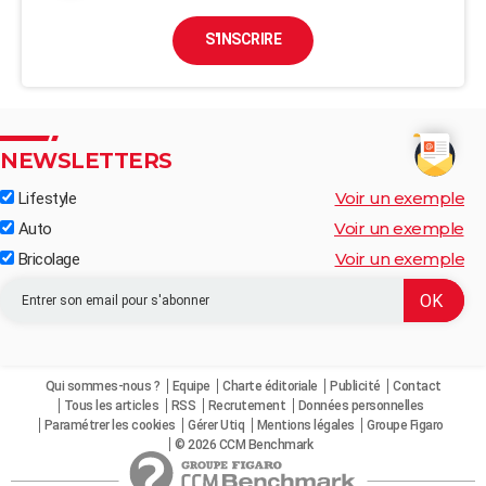
S'INSCRIRE
NEWSLETTERS
Voir un exemple
Lifestyle
Voir un exemple
Auto
Voir un exemple
Bricolage
Qui sommes-nous ?
Equipe
Charte éditoriale
Publicité
Contact
Tous les articles
RSS
Recrutement
Données personnelles
Paramétrer les cookies
Gérer Utiq
Mentions légales
Groupe Figaro
© 2026 CCM Benchmark