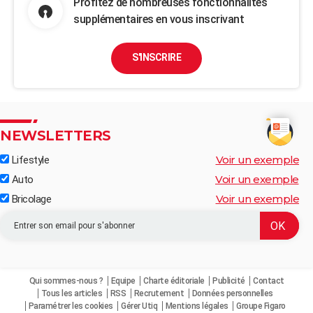
Profitez de nombreuses fonctionnalités
supplémentaires en vous inscrivant
S'INSCRIRE
NEWSLETTERS
Voir un exemple
Lifestyle
Voir un exemple
Auto
Voir un exemple
Bricolage
Qui sommes-nous ?
Equipe
Charte éditoriale
Publicité
Contact
Tous les articles
RSS
Recrutement
Données personnelles
Paramétrer les cookies
Gérer Utiq
Mentions légales
Groupe Figaro