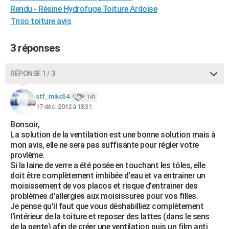
Rendu - Résine Hydrofuge Toiture Ardoise
Triso toiture avis
3 réponses
RÉPONSE 1 / 3
stf_miko54
141
17 déc. 2012 à 18:31
Bonsoir,
La solution de la ventilation est une bonne solution mais à
mon avis, elle ne sera pas suffisante pour régler votre
provlème.
Si la laine de verre a été posée en touchant les tôles, elle
doit être complètement imbibée d'eau et va entrainer un
moisissement de vos placos et risque d'entrainer des
problèmes d'allergies aux moisissures pour vos filles.
Je pense qu'il faut que vous déshabilliez complètement
l'intérieur de la toiture et reposer des lattes (dans le sens
de la pente) afin de créer une ventilation puis un film anti