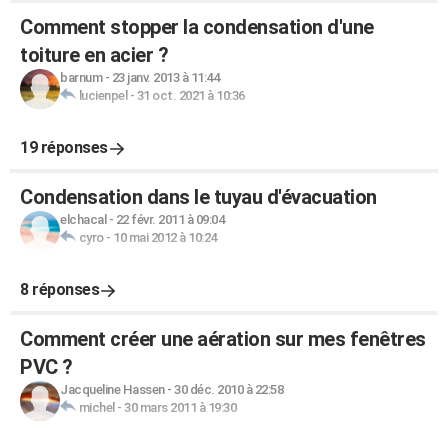
Comment stopper la condensation d'une
toiture en acier ?
barnum
-
23 janv. 2013 à 11:44
lucienpel
-
31 oct. 2021 à 10:36
19 réponses
Condensation dans le tuyau d'évacuation
elchacal
-
22 févr. 2011 à 09:04
cyro
-
10 mai 2012 à 10:24
8 réponses
Comment créer une aération sur mes fenêtres
PVC ?
Jacqueline Hassen
-
30 déc. 2010 à 22:58
michel
-
30 mars 2011 à 19:30