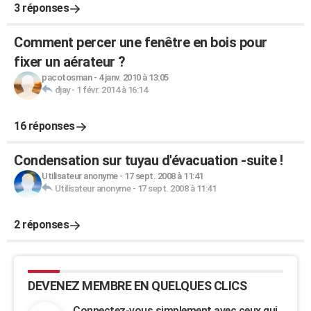
3 réponses
Comment percer une fenêtre en bois pour
fixer un aérateur ?
pacotosman
-
4 janv. 2010 à 13:05
djay
-
1 févr. 2014 à 16:14
16 réponses
Condensation sur tuyau d'évacuation -suite !
Utilisateur anonyme
-
17 sept. 2008 à 11:41
Utilisateur anonyme
-
17 sept. 2008 à 11:41
2 réponses
DEVENEZ MEMBRE EN QUELQUES CLICS
Connectez-vous simplement avec ceux qui