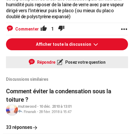
humidité puis reposer de la laine de verre avec pare vapeur
dirigé vers l'intérieur puis le placo (ou mieux du placo
doublé de polystyrène expansé)
1
Commenter
Afficher toute la discussion
Répondre
Posez votre question
Discussions similaires
Comment éviter la condensation sous la
toiture ?
mutswood
-
10 déc. 2010 à 13:01
Finanak
-
28 févr. 2018 à 15:47
33 réponses