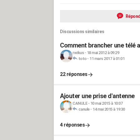
Répond
Discussions similaires
Comment brancher une télé a
rwikus
-
18 mai 2012 à 09:29
toto
-
11 mars 2017 à 01:01
22 réponses
Ajouter une prise d'antenne
CANULE
-
10 mai 2015 à 10:07
canule
-
14 mai 2015 à 19:30
4 réponses