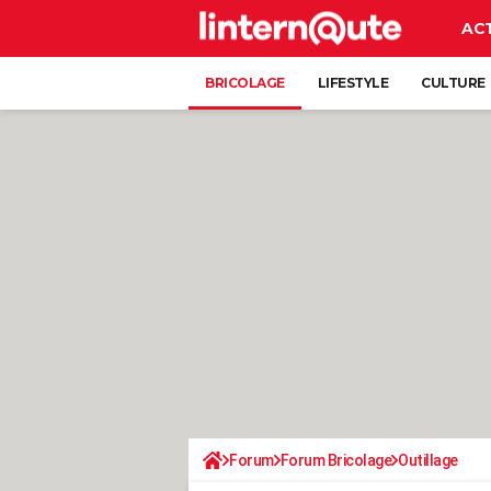
AC
BRICOLAGE
LIFESTYLE
CULTURE
Forum
Forum Bricolage
Outillage