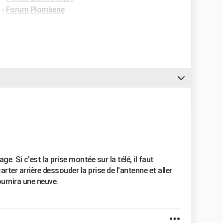
-
Forum Plomberie
e. Si c'est la prise montée sur la télé, il faut
arter arrière dessouder la prise de l'antenne et aller
ournira une neuve.