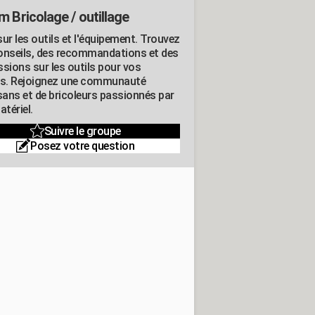
m Bricolage / outillage
ur les outils et l'équipement. Trouvez
onseils, des recommandations et des
ssions sur les outils pour vos
ts. Rejoignez une communauté
isans et de bricoleurs passionnés par
atériel.
Suivre le groupe
Posez votre question