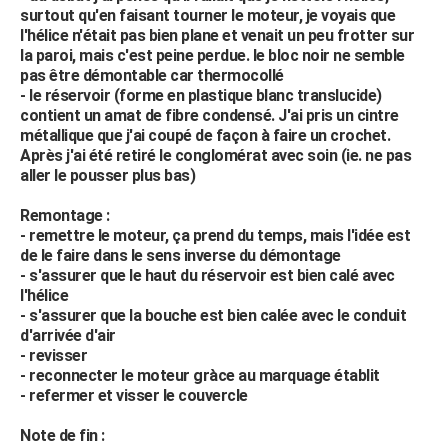
surtout qu'en faisant tourner le moteur, je voyais que
l'hélice n'était pas bien plane et venait un peu frotter sur
la paroi, mais c'est peine perdue. le bloc noir ne semble
pas être démontable car thermocollé
- le réservoir (forme en plastique blanc translucide)
contient un amat de fibre condensé. J'ai pris un cintre
métallique que j'ai coupé de façon à faire un crochet.
Après j'ai été retiré le conglomérat avec soin (ie. ne pas
aller le pousser plus bas)
Remontage :
- remettre le moteur, ça prend du temps, mais l'idée est
de le faire dans le sens inverse du démontage
- s'assurer que le haut du réservoir est bien calé avec
l'hélice
- s'assurer que la bouche est bien calée avec le conduit
d'arrivée d'air
- revisser
- reconnecter le moteur gràce au marquage établit
- refermer et visser le couvercle
Note de fin :