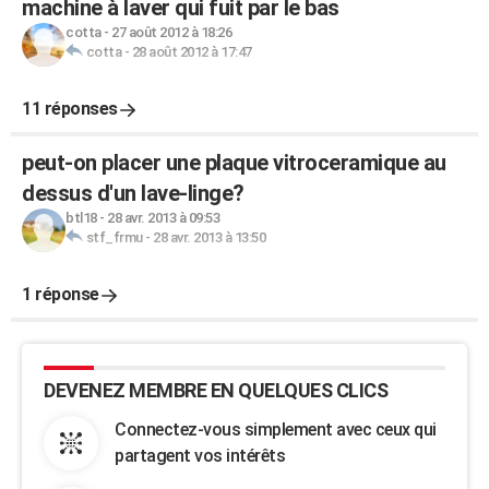
machine à laver qui fuit par le bas
cotta
-
27 août 2012 à 18:26
cotta
-
28 août 2012 à 17:47
11 réponses
peut-on placer une plaque vitroceramique au
dessus d'un lave-linge?
btl18
-
28 avr. 2013 à 09:53
stf_frmu
-
28 avr. 2013 à 13:50
1 réponse
DEVENEZ MEMBRE EN QUELQUES CLICS
Connectez-vous simplement avec ceux qui
partagent vos intérêts