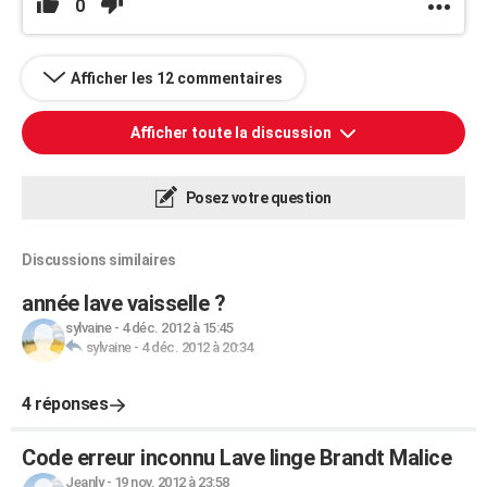
0
Afficher les 12 commentaires
Afficher toute la discussion
Posez votre question
Discussions similaires
année lave vaisselle ?
sylvaine
-
4 déc. 2012 à 15:45
sylvaine
-
4 déc. 2012 à 20:34
4 réponses
Code erreur inconnu Lave linge Brandt Malice
Jeanly
-
19 nov. 2012 à 23:58