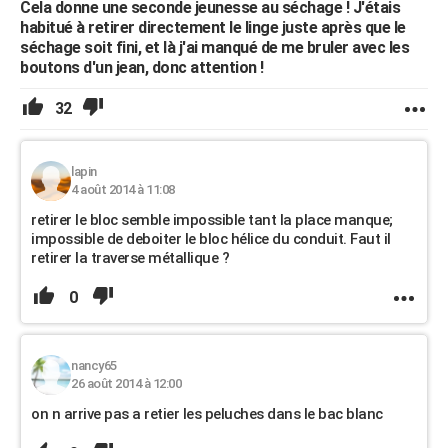
Cela donne une seconde jeunesse au séchage ! J'étais
habitué à retirer directement le linge juste après que le
séchage soit fini, et là j'ai manqué de me bruler avec les
boutons d'un jean, donc attention !
32
lapin
4 août 2014 à 11:08
retirer le bloc semble impossible tant la place manque;
impossible de deboiter le bloc hélice du conduit. Faut il
retirer la traverse métallique ?
0
nancy65
26 août 2014 à 12:00
on n arrive pas a retier les peluches dans le bac blanc