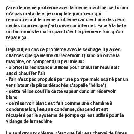
j'ai eu le même problème avec la même machine, ce forum
m'a pas mal aidé et je complète pour ceux qui
rencontreront le même problème car c'est une des deux
seules sources que j'ai trouvé sur internet. Face à la bête
on fait moins le malin quand c'est la première fois qu'on
répare ça.
Déjà oui, en cas de problème avec le séchage, il y a des
chances que ça vienne du réservoir. Quand on ouvre la
machine, on comprend un peu mieux :
- a priori la résistance utilisée pour chauffer l'eau doit
aussi chauffer l'air
- l'air n'est pas propulsé par une pompe mais aspiré par un
ventilateur (la pièce détachée s'appelle "hélice")
- cette hélice souffle cette vapeur dans un réservoir
blanc
- ce réservoir blanc est fait comme une chambre à
condensation, l'eau se condense, descend et est
récupéré par le système de pompe qui est utilisé pour la
vidange de la machine
Le seul gros problème, c'est que l'air est chargé de fibres