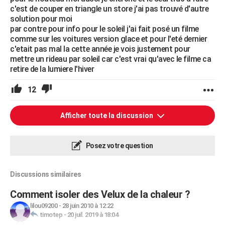
c'est de couper en triangle un store j'ai pas trouvé d'autre
solution pour moi
par contre pour info pour le soleil j'ai fait posé un filme
comme sur les voitures version glace et pour l'eté dernier
c'etait pas mal la cette année je vois justement pour
mettre un rideau par soleil car c'est vrai qu'avec le filme ca
retire de la lumiere l'hiver
12
Afficher toute la discussion
Posez votre question
Discussions similaires
Comment isoler des Velux de la chaleur ?
lilou09200
-
28 juin 2010 à 12:22
timotep
-
20 juil. 2019 à 18:04