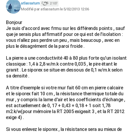
atlassaturn
2 107
Modifié par atlassaturn le 5/02/2013 12:06
Bonjour
Je suis d'accord avec frmu sur les différends points , sauf
que je serais plus affirmatif pour ce qui est de l'isolation :
vous n'allez pas perdre un peu , mais beaucoup , avec en
plus le désagrément de la paroi froide .
La pierre a une conductivité 40 à 80 plus forte qu'un isolant
classique : 1,4 à 2,8 w/m.k contre 0,035 , le pire étant le
granit . Le siporex se situe en dessous de 0,1 w/m.k selon
sa densité .
A titre d'exemple si votre mur fait 60 cm en pierre calcaire
et le siporex fait 10 cm , la résistance thermique totale du
mur , y compris la lame d'air et les coefficients d'échange ,
est actuellement de 0, 17 + 0,43 + 0,18 + 1 soit 1,78
m2.k/w(pour mémoire la RT 2005 exigeait 3 , et la RT 2012
exige 4) .
Si vous enlevez le siporex , la résistance sera au mieux de