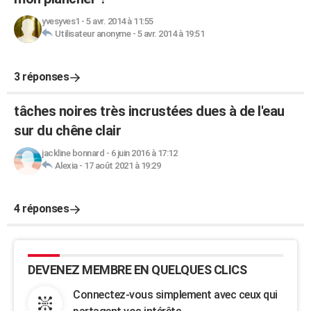
yvesyves1
-
5 avr. 2014 à 11:55
Utilisateur anonyme
-
5 avr. 2014 à 19:51
3 réponses
tâches noires très incrustées dues à de l'eau
sur du chêne clair
jackline bonnard
-
6 juin 2016 à 17:12
Alexia
-
17 août 2021 à 19:29
4 réponses
DEVENEZ MEMBRE EN QUELQUES CLICS
Connectez-vous simplement avec ceux qui