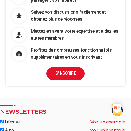
partagent vos intérêts
Suivez vos discussions facilement et
obtenez plus de réponses
Mettez en avant votre expertise et aidez les
autres membres
Profitez de nombreuses fonctionnalités
supplémentaires en vous inscrivant
S'INSCRIRE
NEWSLETTERS
Voir un exemple
Lifestyle
Voir un exemple
Auto