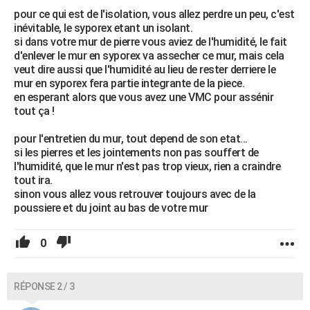
pour ce qui est de l'isolation, vous allez perdre un peu, c'est
inévitable, le syporex etant un isolant.
si dans votre mur de pierre vous aviez de l'humidité, le fait
d'enlever le mur en syporex va assecher ce mur, mais cela
veut dire aussi que l'humidité au lieu de rester derriere le
mur en syporex fera partie integrante de la piece.
en esperant alors que vous avez une VMC pour assénir
tout ça !
pour l'entretien du mur, tout depend de son etat...
si les pierres et les jointements non pas souffert de
l'humidité, que le mur n'est pas trop vieux, rien a craindre
tout ira.
sinon vous allez vous retrouver toujours avec de la
poussiere et du joint au bas de votre mur
0
RÉPONSE 2 / 3