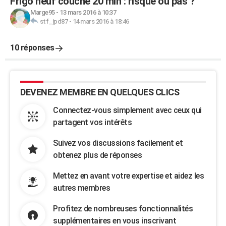
Frigo neuf couché 20 min : risque ou pas ?
Marge95
-
13 mars 2016 à 10:37
stf_jpd87
-
14 mars 2016 à 18:46
10 réponses
DEVENEZ MEMBRE EN QUELQUES CLICS
Connectez-vous simplement avec ceux qui
partagent vos intérêts
Suivez vos discussions facilement et
obtenez plus de réponses
Mettez en avant votre expertise et aidez les
autres membres
Profitez de nombreuses fonctionnalités
supplémentaires en vous inscrivant