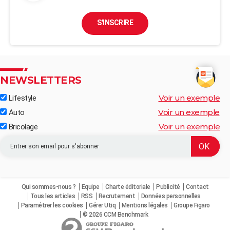
S'INSCRIRE
NEWSLETTERS
Voir un exemple
Lifestyle
Voir un exemple
Auto
Voir un exemple
Bricolage
Qui sommes-nous ?
Equipe
Charte éditoriale
Publicité
Contact
Tous les articles
RSS
Recrutement
Données personnelles
Paramétrer les cookies
Gérer Utiq
Mentions légales
Groupe Figaro
© 2026 CCM Benchmark