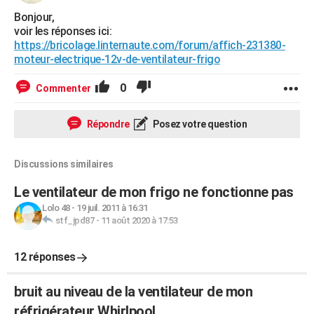
Bonjour,
voir les réponses ici:
https://bricolage.linternaute.com/forum/affich-231380-
moteur-electrique-12v-de-ventilateur-frigo
0
Commenter
Répondre
Posez votre question
Discussions similaires
Le ventilateur de mon frigo ne fonctionne pas
Lolo 48
-
19 juil. 2011 à 16:31
stf_jpd87
-
11 août 2020 à 17:53
12 réponses
bruit au niveau de la ventilateur de mon
réfrigérateur Whirlpool