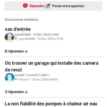
Répondre
Posez votre question
Discussions similaires
sas d'entrée
papa654680
-
12 févr. 2022 à 14:05
papa654680
-
13 févr. 2022 à 12:49
8 réponses
Où trouver un garage qui installe des camera
de recul
berni39
-
3 mai 2017 à 08:11
loisou17
-
20 nov. 2020 à 08:40
3 réponses
La non fiabilité des pompes à chaleur air eau