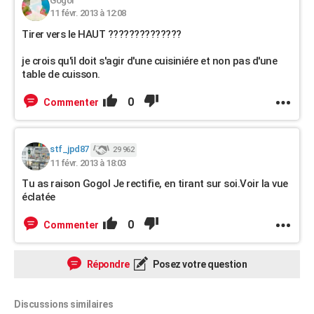
Gogol
11 févr. 2013 à 12:08
Tirer vers le HAUT ??????????????
je crois qu'il doit s'agir d'une cuisiniére et non pas d'une
table de cuisson.
0
Commenter
stf_jpd87
29 962
11 févr. 2013 à 18:03
Tu as raison Gogol Je rectifie, en tirant sur soi.Voir la vue
éclatée
0
Commenter
Répondre
Posez votre question
Discussions similaires