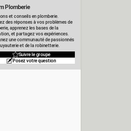
m Plomberie
ions et conseils en plomberie.
ez des réponses à vos problèmes de
erie, apprenez les bases de la
ation, et partagez vos expériences.
gnez une communauté de passionnés
tuyauterie et de la robinetterie.
Suivre le groupe
Posez votre question