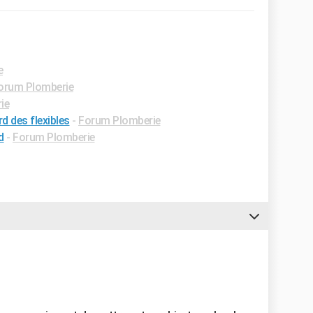
e
orum Plomberie
ie
d des flexibles
-
Forum Plomberie
d
-
Forum Plomberie