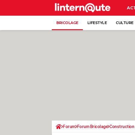
AC
BRICOLAGE
LIFESTYLE
CULTURE
Forum
Forum Bricolage
Construction 