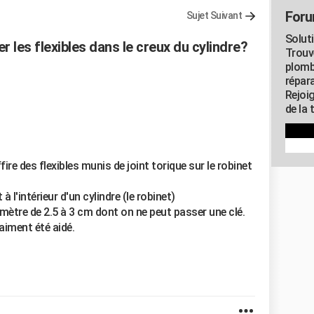
Foru
Sujet Suivant
Solut
 les flexibles dans le creux du cylindre?
Trouv
plomb
répar
Rejoi
de la 
re des flexibles munis de joint torique sur le robinet
 l'intérieur d'un cylindre (le robinet)
mètre de 2.5 à 3 cm dont on ne peut passer une clé.
raiment été aidé.