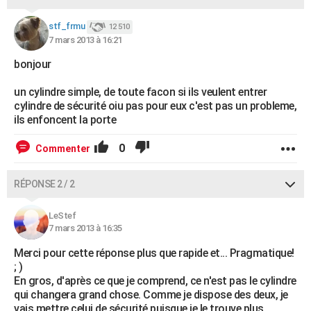
stf_frmu
12 510
7 mars 2013 à 16:21
bonjour
un cylindre simple, de toute facon si ils veulent entrer
cylindre de sécurité oiu pas pour eux c'est pas un probleme,
ils enfoncent la porte
0
Commenter
RÉPONSE 2 / 2
LeStef
7 mars 2013 à 16:35
Merci pour cette réponse plus que rapide et... Pragmatique!
; )
En gros, d'après ce que je comprend, ce n'est pas le cylindre
qui changera grand chose. Comme je dispose des deux, je
vais mettre celui de sécurité puisque je le trouve plus