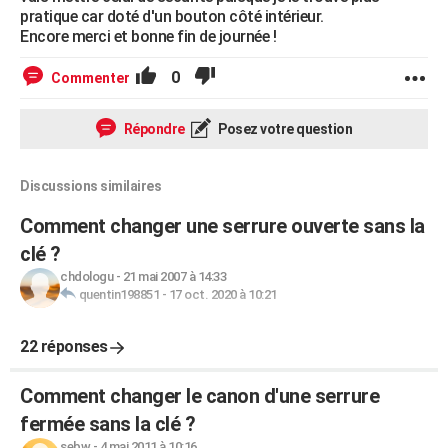
pratique car doté d'un bouton côté intérieur.
Encore merci et bonne fin de journée !
0
Commenter
Répondre
Posez votre question
Discussions similaires
Comment changer une serrure ouverte sans la
clé ?
chdologu
-
21 mai 2007 à 14:33
quentin198851
-
17 oct. 2020 à 10:21
22 réponses
Comment changer le canon d'une serrure
fermée sans la clé ?
sebw
-
4 mai 2011 à 10:16