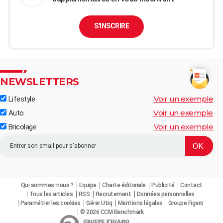
S'INSCRIRE
NEWSLETTERS
Voir un exemple
Lifestyle
Voir un exemple
Auto
Voir un exemple
Bricolage
Qui sommes-nous ?
Equipe
Charte éditoriale
Publicité
Contact
Tous les articles
RSS
Recrutement
Données personnelles
Paramétrer les cookies
Gérer Utiq
Mentions légales
Groupe Figaro
© 2026 CCM Benchmark