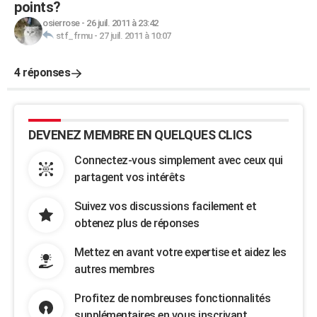
points?
osierrose
-
26 juil. 2011 à 23:42
stf_frmu
-
27 juil. 2011 à 10:07
4 réponses
DEVENEZ MEMBRE EN QUELQUES CLICS
Connectez-vous simplement avec ceux qui
partagent vos intérêts
Suivez vos discussions facilement et
obtenez plus de réponses
Mettez en avant votre expertise et aidez les
autres membres
Profitez de nombreuses fonctionnalités
supplémentaires en vous inscrivant