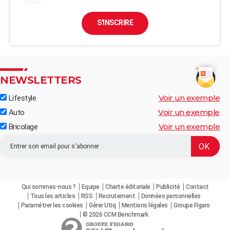
S'INSCRIRE
NEWSLETTERS
Voir un exemple
Lifestyle
Voir un exemple
Auto
Voir un exemple
Bricolage
Qui sommes-nous ?
Equipe
Charte éditoriale
Publicité
Contact
Tous les articles
RSS
Recrutement
Données personnelles
Paramétrer les cookies
Gérer Utiq
Mentions légales
Groupe Figaro
© 2026 CCM Benchmark