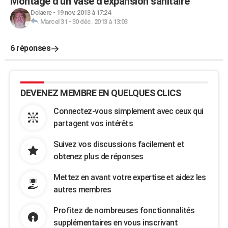
Montage d'un vase d'expansion sanitaire
Delaere
-
19 nov. 2013 à 17:24
Marcel 31
-
30 déc. 2013 à 13:03
6 réponses
DEVENEZ MEMBRE EN QUELQUES CLICS
Connectez-vous simplement avec ceux qui
partagent vos intérêts
Suivez vos discussions facilement et
obtenez plus de réponses
Mettez en avant votre expertise et aidez les
autres membres
Profitez de nombreuses fonctionnalités
supplémentaires en vous inscrivant