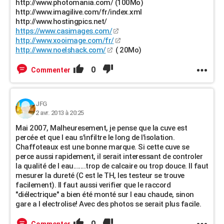
http://www.photomania.com/ (100Mo)
http://www.imagilive.com/fr/index.xml
http://www.hostingpics.net/
https://www.casimages.com/
http://www.xooimage.com/fr/
http://www.noelshack.com/
( 20Mo)
0
Commenter
JFG
2 avr. 2013 à 20:25
Mai 2007, Malheuresement, je pense que la cuve est
percée et que l eau s'infiltre le long de l'isolation.
Chaffoteaux est une bonne marque. Si cette cuve se
perce aussi rapidement, il serait interessant de controler
la qualité de l eau.......trop de calcaire ou trop douce. Il faut
mesurer la dureté (C est le TH, les testeur se trouve
facilement). Il faut aussi verifier que le raccord
"diélectrique" a bien été monté sur l eau chaude, sinon
gare a l electrolise! Avec des photos se serait plus facile.
0