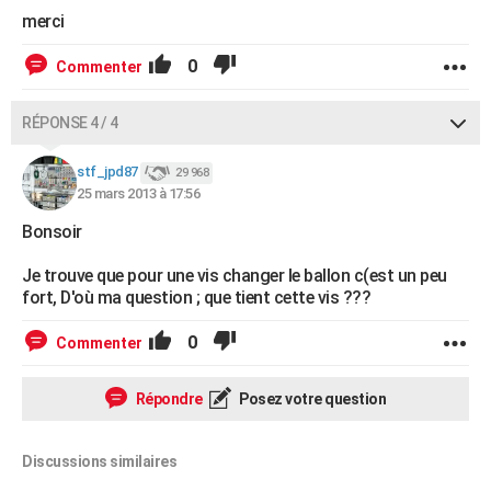
merci
0
Commenter
RÉPONSE 4 / 4
stf_jpd87
29 968
25 mars 2013 à 17:56
Bonsoir
Je trouve que pour une vis changer le ballon c(est un peu
fort, D'où ma question ; que tient cette vis ???
0
Commenter
Répondre
Posez votre question
Discussions similaires