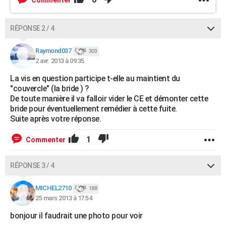
Commenter
RÉPONSE 2 / 4
Raymond037
303
2 avr. 2013 à 09:35
La vis en question participe t-elle au maintient du
"couvercle" (la bride ) ?
De toute manière il va falloir vider le CE et démonter cette
bride pour éventuellement remédier à cette fuite.
Suite après votre réponse.
1
Commenter
RÉPONSE 3 / 4
MICHEL2710
188
25 mars 2013 à 17:54
bonjour il faudrait une photo pour voir