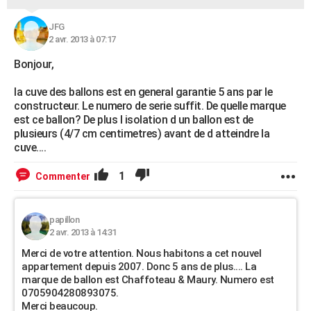
JFG
2 avr. 2013 à 07:17
Bonjour,
la cuve des ballons est en general garantie 5 ans par le
constructeur. Le numero de serie suffit. De quelle marque
est ce ballon? De plus l isolation d un ballon est de
plusieurs (4/7 cm centimetres) avant de d atteindre la
cuve....
1
Commenter
papillon
2 avr. 2013 à 14:31
Merci de votre attention. Nous habitons a cet nouvel
appartement depuis 2007. Donc 5 ans de plus.... La
marque de ballon est Chaffoteau & Maury. Numero est
0705904280893075.
Merci beaucoup.