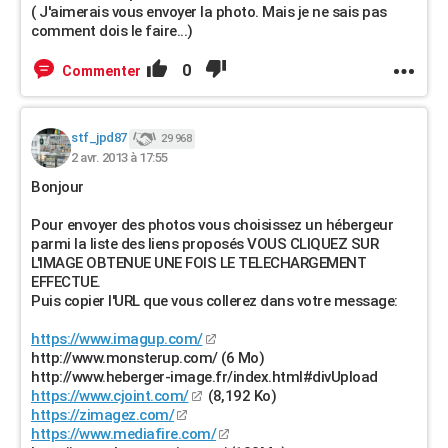
( J'aimerais vous envoyer la photo. Mais je ne sais pas
comment dois le faire...)
0
Commenter
stf_jpd87
29 968
2 avr. 2013 à 17:55
Bonjour
Pour envoyer des photos vous choisissez un hébergeur
parmi la liste des liens proposés VOUS CLIQUEZ SUR
L'IMAGE OBTENUE UNE FOIS LE TELECHARGEMENT
EFFECTUE.
Puis copier l'URL que vous collerez dans votre message:
https://www.imagup.com/
http://www.monsterup.com/ (6 Mo)
http://www.heberger-image.fr/index.html#divUpload
https://www.cjoint.com/
(8,192 Ko)
https://zimagez.com/
https://www.mediafire.com/