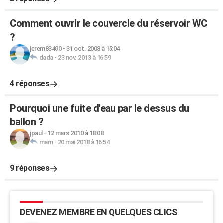
Comment ouvrir le couvercle du réservoir WC
?
jerem83490
-
31 oct. 2008 à 15:04
dada
-
23 nov. 2013 à 16:59
4 réponses
Pourquoi une fuite d'eau par le dessus du
ballon ?
jpaul
-
12 mars 2010 à 18:08
mam
-
20 mai 2018 à 16:54
9 réponses
DEVENEZ MEMBRE EN QUELQUES CLICS