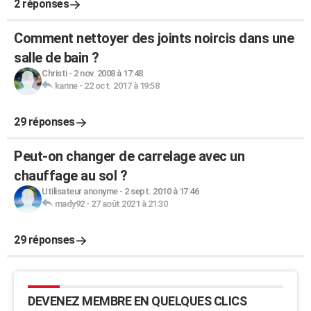
2 réponses
Comment nettoyer des joints noircis dans une
salle de bain ?
Christi
-
2 nov. 2008 à 17:48
karine
-
22 oct. 2017 à 19:58
29 réponses
Peut-on changer de carrelage avec un
chauffage au sol ?
Utilisateur anonyme
-
2 sept. 2010 à 17:46
mady92
-
27 août 2021 à 21:30
29 réponses
DEVENEZ MEMBRE EN QUELQUES CLICS