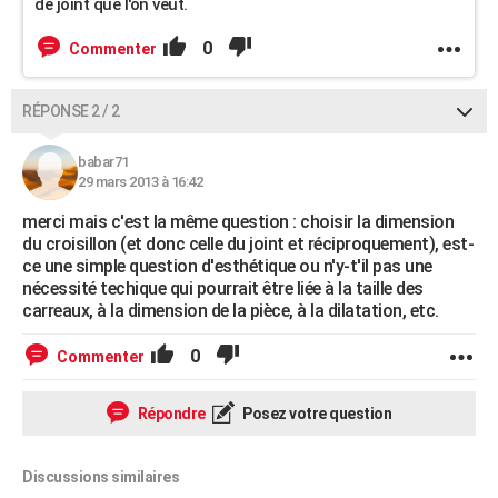
de joint que l'on veut.
0
Commenter
RÉPONSE 2 / 2
babar71
29 mars 2013 à 16:42
merci mais c'est la même question : choisir la dimension
du croisillon (et donc celle du joint et réciproquement), est-
ce une simple question d'esthétique ou n'y-t'il pas une
nécessité techique qui pourrait être liée à la taille des
carreaux, à la dimension de la pièce, à la dilatation, etc.
0
Commenter
Répondre
Posez votre question
Discussions similaires